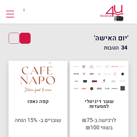
0
'יום האישה'
34
הטבות
שובר דיגיטלי
קפה נאפו
למסעדות
לרכישה ב-₪75
שוברים ב- 15% הנחה
בשווי ₪100