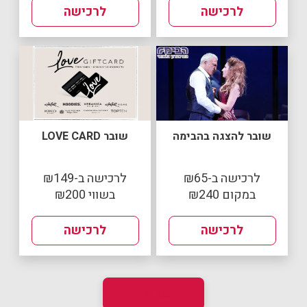
לרכישה
לרכישה
שובר להצגה בהבימה
שובר LOVE CARD
לרכישה ב-₪65
לרכישה ב-₪149
במקום ₪240
בשווי ₪200
לרכישה
לרכישה
טען עוד