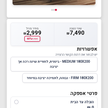
שווי הטבה
מחיר מוזל
2,999
7,490
₪
₪
60%
חסכת
אפשרויות
יש לבחור את דרגת הקושי הרצויה
MEDIUM 180X200 - בינונית, לחוויית שינה רכה אך
יציבה
FIRM 180X200 - גבוהה, לתמיכה יציבה במיוחד
פרטי אספקה
הובלה עד הבית
0 ₪