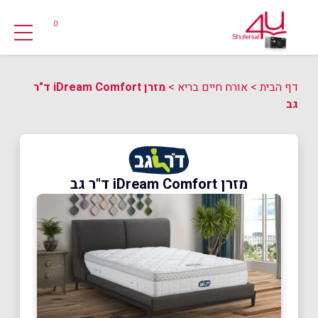
0
דף הבית
>
אורח חיים בריא
>
מזרן iDream Comfort ד"ר
גב
מזרן iDream Comfort ד"ר גב