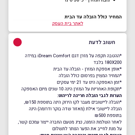
המחיר כולל הובלה עד הבית
לאתר בית העסק
חשוב לדעת
*ההטבה תקפה על מזרן דגם iDream Comfort במידה
180X200 בלבד
*אופן אספקת המזרן - הובלה עד הבית
*המחיר המצוין בפרסום כולל הובלה
*זמן האספקה הינו עד 21 ימי עסקים
*תקופת האחריות על המזרן הינה 10 שנים מיום האספקה
הערות לגבי הובלה חריגה לריהוט:
*הובלה ליישובים מעבר לקו הירוק הינה בתוספת ₪150,
הובלה ליישובי אילת (מאזור שדה בוקר ודרומה) הינה
בתוספת ₪500
לאחר השלמת הזמנה, נציג מטעם החברה ייצור עמכם קשר,
על מנת לחייב את הפער הנותר לתשלום