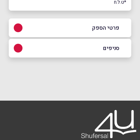
*ט.ל.ח
פרטי הספק
08-801-0800
סניפים
באתר
בפייסבוק
רחובות
אופנהיימר 2 (פארק המדע)
08-801-0800
שם מלא
*
טלפון
*
אימייל
*