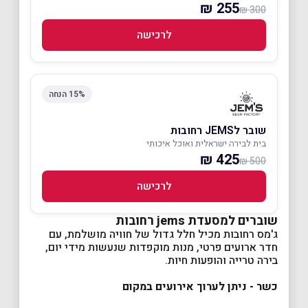
255 ₪
300 ₪
לרכישה
15% הנחה
שובר לJEMS רחובות
בית לבירה ישראלית ואוכל איכותי
425 ₪
500 ₪
לרכישה
שוברים למסעדת jems רחובות
ג'מס רחובות מכיל חלל גדול של חוויה מושלמת, עם
חדר ארועים פרטי, מנות מוקפדות שנעשות מידי יום,
בירה טרייה והופעות חיות.
כשר - ניתן לערוך אירועים במקום