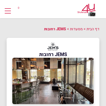
0
דף הבית
>
מסעדות
>
JEMS רחובות
JEMS רחובות