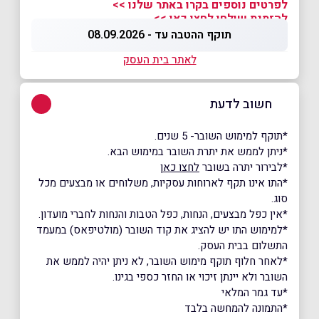
לפרטים נוספים בקרו באתר שלנו >>
להזמנת שולחן לחצו כאן >>
תוקף ההטבה עד - 08.09.2026
לאתר בית העסק
חשוב לדעת
*תוקף למימוש השובר- 5 שנים.
*ניתן לממש את יתרת השובר במימוש הבא.
*לבירור יתרה בשובר
לחצו כאן
*התו אינו תקף לארוחות עסקיות, משלוחים או מבצעים מכל
סוג.
*אין כפל מבצעים, הנחות, כפל הטבות והנחות לחברי מועדון.
*למימוש התו יש להציג את קוד השובר (מולטיפאס) במעמד
התשלום בבית העסק.
*לאחר חלוף תוקף מימוש השובר, לא ניתן יהיה לממש את
השובר ולא יינתן זיכוי או החזר כספי בגינו.
*עד גמר המלאי
*התמונה להמחשה בלבד