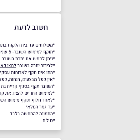
חשוב לדעת
*משלוחים עד בית הלקוח בת
*תוקף למימוש השובר- 5 שנים.
*ניתן לממש את יתרת השובר ב
*לבירור יתרה בשובר
לחצו כאן
*התו אינו תקף לארוחות עסקיו
*אין כפל מבצעים, הנחות, כפל 
*השובר תקף בסניף קריית גת 
*למימוש התו יש להציג את ק
*לאחר חלוף תוקף מימוש השובר,
*עד גמר המלאי
*התמונה להמחשה בלבד
*ט.ל.ח