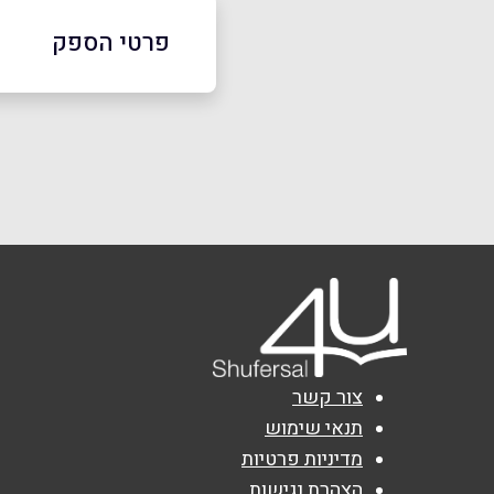
פרטי הספק
באתר
בפייסבוק
שם מלא
*
טלפון
*
נושא
*
צור קשר
אנא חזרו אלי בקשר ל...
תנאי שימוש
מדיניות פרטיות
הודעה
*
הצהרת נגישות