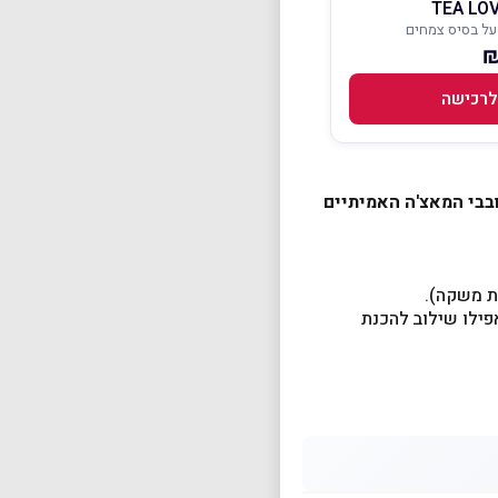
על בסיס צמחים
לרכישה
בבי המאצ'ה האמיתיים
טה ואפילו שילוב להכנת