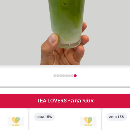
אנשי התה - TEA LOVERS
15% הנחה
15% הנחה