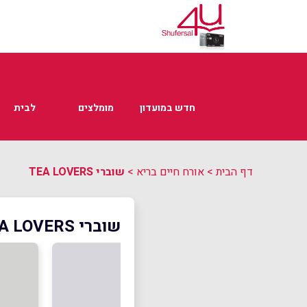
חדש במועדון
מומלצים
לבית
דף הבית
>
אורח חיים בריא
>
שוברי TEA LOVERS
שוברי TEA LOVERS