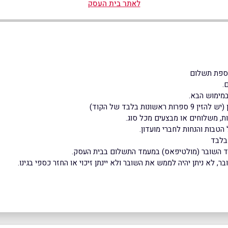
לאתר בית העסק
וספת תשלום
מימוש הבא.
(יש להזין 9 ספרות ראשונות בלבד של הקוד)
ת, משלוחים או מבצעים מכל סוג.
הטבות והנחות לחברי מועדון.
בלבד
וד השובר (מולטיפאס) במעמד התשלום בבית העסק.
 לא ניתן יהיה לממש את השובר ולא יינתן זיכוי או החזר כספי בגינו.