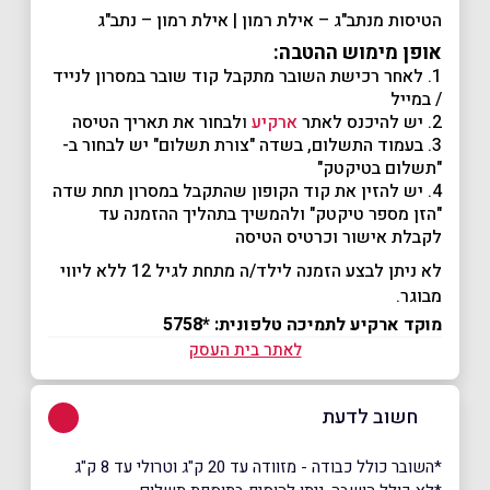
הטיסות מנתב"ג – אילת רמון | אילת רמון – נתב"ג
אופן מימוש ההטבה:
1. לאחר רכישת השובר מתקבל קוד שובר במסרון לנייד
/ במייל
2. יש להיכנס לאתר
ארקיע
ו
לבחור את תאריך הטיסה
3. בעמוד התשלום, בשדה "צורת תשלום" יש לבחור ב-
"תשלום בטיקטק"
4. יש להזין את קוד הקופון שהתקבל במסרון תחת שדה
"הזן מספר טיקטק" ולהמשיך בתהליך ההזמנה עד
לקבלת אישור וכרטיס הטיסה
לא ניתן לבצע הזמנה לילד/ה מתחת לגיל 12 ללא ליווי
מבוגר.
מוקד ארקיע לתמיכה טלפונית: *5758
לאתר בית העסק
חשוב לדעת
*השובר כולל כבודה - מזוודה עד 20 ק"ג וטרולי עד 8 ק"ג