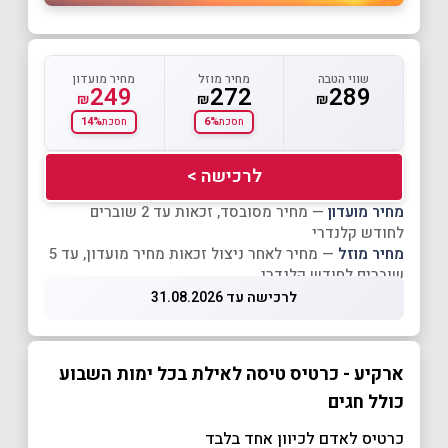
שווי הטבה
מחיר מוזל
מחיר מועדון
249
272
289
₪
₪
₪
14%
6%
חסכת
חסכת
לרכישה >
מחיר מועדון
— מחיר מסובסד, זכאות עד 2 שוברים
לחודש קלנדרי
מחיר מוזל
— מחיר לאחר ניצול זכאות מחיר מועדון, עד 5
שוברים לחודש קלנדרי
לרכישה עד 31.08.2026
ארקיע - כרטיס טיסה לאילת בכל ימות השבוע
כולל חגים
כרטיס לאדם לכיוון אחד בלבד