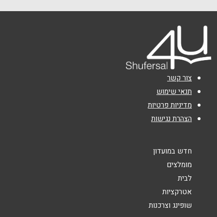
שם מלא
*
טלפון
*
צור קשר
אימייל
*
תנאי שימוש
מדיניות פרטיות
הצהרת נגישות
נושא
*
אנא חזרו אלי בקשר ל...
חדש במועדון
הודעה
*
מומלצים
לבית
אטרקציות
שופינג וצרכנות