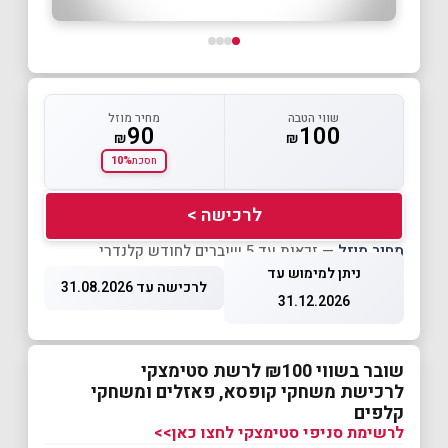
שווי הטבה
מחיר מוזל
90
100
₪
₪
10%
חסכת
לרכישה >
מחיר מוזל
— זכאות עד 5 שוברים לחודש קלנדרי
ניתן למימוש עד
לרכישה עד 31.08.2026
31.12.2026
שובר בשווי ₪100 לרשת סטימצקי
לרכישת משחקי קופסא, פאזלים ומשחקי
קלפים
לרשימת סניפי סטימצקי לחצו כאן>>