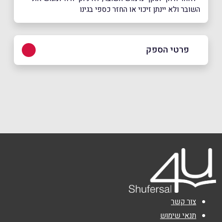
השובר ולא יינתן זיכוי או החזר כספי בגינו
פרטי הספק
באתר
בפייסבוק
באינסטגרם
שם מלא
*
טלפון
*
אימייל
*
צור קשר
תנאי שימוש