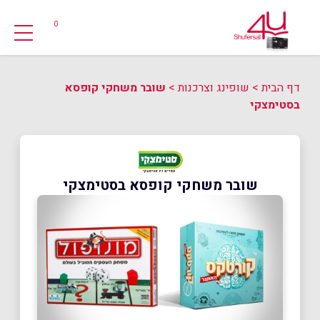
0
דף הבית
>
שופינג וצרכנות
>
שובר משחקי קופסא
בסטימצקי
שובר משחקי קופסא בסטימצקי