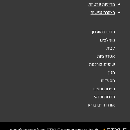
נושא
*
מדיניות פרטיות
הצהרת נגישות
אנא חזרו אלי בקשר ל...
הודעה
*
חדש במועדון
מומלצים
לבית
אטרקציות
שופינג וצרכנות
מזון
שליחה
מסעדות
תיירות ונופש
תרבות ופנאי
אורח חיים בריא