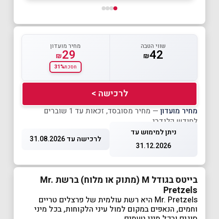
שווי הטבה
מחיר מועדון
29
42
₪
₪
31%
חסכת
לרכישה >
מחיר מועדון
— מחיר מסובסד, זכאות עד 1 שוברים
לחודש קלנדרי
ניתן למימוש עד
לרכישה עד 31.08.2026
31.12.2026
בייטס בגודל M (מתוק או מלוח) ברשת Mr.
Pretzels
Mr. Pretzels היא רשת עולמית של פרצלים טריים
וחמים, הנאפים במקום למול עיני הלקוחות, בכל מיני
סוגים ובכל מיני טעמים.