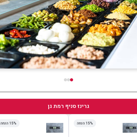
גרינז סניף רמת גן
15% הנחה
15% הנחה