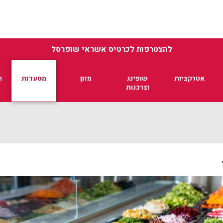
להצטרפות לכרטיס אשראי שופרסל
אטרקציות
שופינג
מזון
מסעדות
ת
וצרכנות