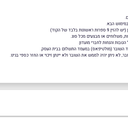
מימוש הבא.
(יש להזין 9 ספרות ראשונות בלבד של הקוד)
ת, משלוחים או מבצעים מכל סוג.
הטבות והנחות לחברי מועדון.
וד השובר (מולטיפאס) במעמד התשלום בבית העסק.
 לא ניתן יהיה לממש את השובר ולא יינתן זיכוי או החזר כספי בגינו.