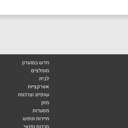
אימייל
*
חדש במועדון
מומלצים
לבית
אטרקציות
שופינג וצרכנות
מזון
מסעדות
תיירות ונופש
תרבות ופנאי