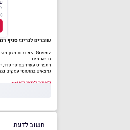
שו
ז'בוט
0 ₪
שוברים לגרינז סניף רמת 
בריאותיים.
התפריט עשיר בסופר פוד, יר
נמצאים במתחמי עסקים במ
לאתר לחצו כאן>>
חשוב לדעת