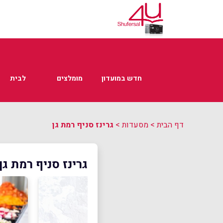
חדש במועדון
מומלצים
לבית
דף הבית
>
מסעדות
>
גרינז סניף רמת גן
גרינז סניף רמת גן