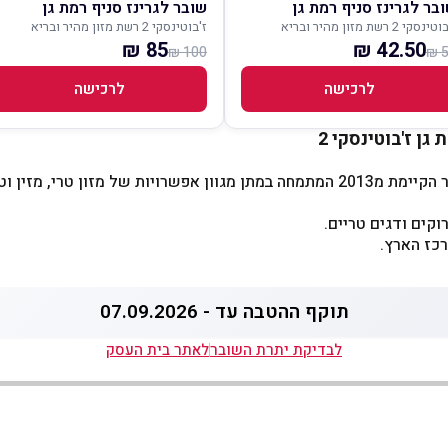
בר לגרינז סניף רמת גן
שובר לגרינז סניף רמת גן
ינסקי 2 רשת מזון מהיר ובריא
ז'בוטינסקי 2 רשת מזון מהיר ובריא
85 ₪
42.50 ₪
100 ₪
5
לרכישה
לרכישה
גן ז'בוטינסקי 2
Greenz היא רשת מזון מהיר הקיימת מ2013 המתמחה במתן מגוון אפשרויות של מזון טרי
וקים ודגים טריים.
רכז הארץ.
תוקף ההטבה עד - 07.09.2026
לבדיקת יתרת השובר
לאתר בית העסק