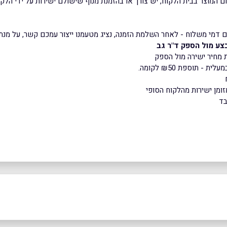
 המוצר בבית הלקוח, יש צורך או בהזמנת מנוף שישולם ישירות על ידי הלקו
דמי משלוח - לאחר השלמת הזמנה, נציג מטעמנו ייצור עמכם קשר, על מנת 
צע מול הספק ד"ר גב
תוספת ₪50 לקומה.
זומן ישירות מהלקוח הסופי
בד