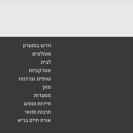
בוואטסאפ
חדש במועדון
מומלצים
לבית
אימייל
*
אטרקציות
שופינג וצרכנות
מזון
מסעדות
תיירות ונופש
תרבות ופנאי
אורח חיים בריא