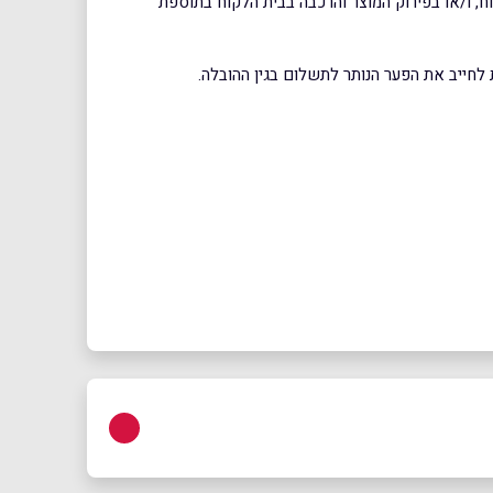
ח, ו/או בפירוק המוצר והרכבה בבית הלקוח בתוספת
לחייב את הפער הנותר לתשלום בגין ההובלה.