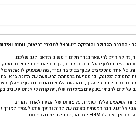
חד, זה לא חייב להישאר בגדר חלום – פשוט תדאגו לגב שלכם.
 התמיכה הנכונה, וכן מסייעת בהפחתת ההשפעה של תזוזת בן או בת ה
קה נכונה של משקל הגוף, ובהרגעת הלחצים הנוצרים בגוף במהלך השינ
עלולים להבחין בשקעים במסגרת שלו, זה קורה כי אנחנו יושבים בקצ
רות השקעים הללו ושומרת על צורתו של המזרן לאורך זמן רב.
אנטי אלרגני, דבר המפחית ספיגה של לחות והופך אותו לעמיד לאורך זמ
נה רכה אך יציבה /
FIRM
- גבוהה, לתמיכה יציבה במיוחד