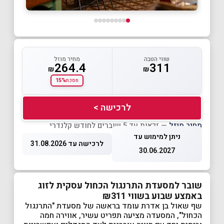
שווי הטבה
מחיר מוזל
264.4
311
₪
₪
15%
חסכת
לרכישה >
מחיר מוזל
— זכאות עד 5 שוברים לחודש קלנדרי
ניתן למימוש עד
לרכישה עד 31.08.2026
30.06.2027
שובר למסעדת התרנגול הכחול עסקית לזוג
באמצע שבוע בשווי ₪311
שף שאול בן אדרת עומד בראשה של מסעדת "התרנגול
הכחול", המסעדה מציעה תפריט עשיר, אווירה חמה