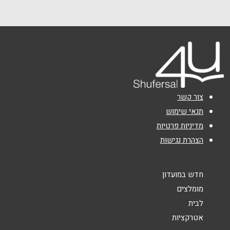
שם מלא
*
טלפון
*
אימייל
*
צור קשר
נושא
*
תנאי שימוש
מדיניות פרטיות
אנא חזרו אלי בקשר ל...
הצהרת נגישות
הודעה
*
חדש במועדון
מומלצים
לבית
אטרקציות