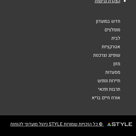
הצהרת נגישות
חדש במועדון
מומלצים
לבית
אטרקציות
שליחה
שופינג וצרכנות
מזון
מסעדות
תיירות ונופש
תרבות ופנאי
אורח חיים בריא
© כל הזכויות שמורות STYLE ניהול מועדוני לקוחות