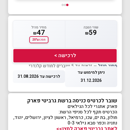
שווי הטבה
מחיר מוזל
47
59
₪
₪
20%
חסכת
לרכישה >
מחיר מוזל
— זכאות עד 5 שוברים לחודש קלנדרי
ניתן למימוש עד
לרכישה עד 31.08.2026
31.12.2026
שובר לכרטיס כניסה ברשת גרביטי פארק
פארק אתגרי לכל הגילאים
הכרטיס תקף לכל סניפי הרשת:
חולון, בת ים, עכו, כרמיאל, ראשון לציון, ירושלים, יהוד,
נתניה וכפר סבא גילאי 0-3
לאתר גרביטי פארק לחצו>>