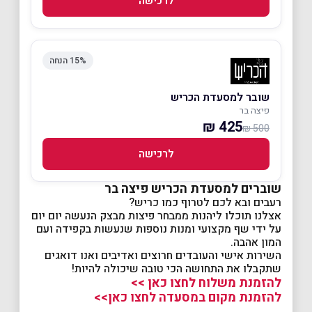
לרכישה
15% הנחה
שובר למסעדת הכריש
פיצה בר
425 ₪
500 ₪
לרכישה
שוברים למסעדת הכריש פיצה בר
רעבים ובא לכם לטרוף כמו כריש?
אצלנו תוכלו ליהנות ממבחר פיצות מבצק הנעשה יום יום
על ידי שף מקצועי ומנות נוספות שנעשות בקפידה ועם
המון אהבה.
השירות אישי והעובדים חרוצים ואדיבים ואנו דואגים
שתקבלו את התחושה הכי טובה שיכולה להיות!
להזמנת משלוח לחצו כאן >>
להזמנת מקום במסעדה לחצו כאן>>