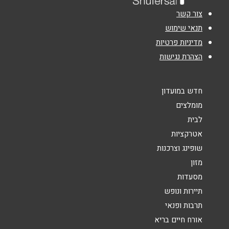
נושא
*
צור קשר
אנא חזרו אלי בקשר ל...
תנאי שימוש
מדיניות פרטיות
הודעה
*
הצהרת נגישות
חדש במועדון
מומלצים
לבית
שליחה
אטרקציות
שופינג וצרכנות
מזון
מסעדות
תיירות ונופש
תרבות ופנאי
אורח חיים בריא