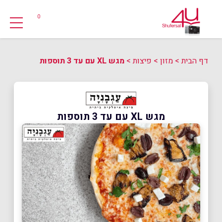
0
דף הבית
>
מזון
>
פיצות
>
מגש XL עם עד 3 תוספות
מגש XL עם עד 3 תוספות