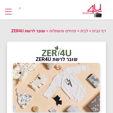
0
דף הבית
>
לבית
>
פרחים ומשתלות
>
שובר לרשת ZER4U
שובר לרשת ZER4U