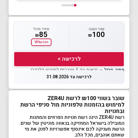
שווי הטבה
מחיר מוזל
85
100
₪
₪
15%
חסכת
לרכישה >
מחיר מוזל
— זכאות עד 5 שוברים לחודש קלנדרי
לרכישה עד 31.08.2026
שובר בשווי ₪100 לרשת ZER4U
למימוש בהזמנות טלפוניות מול סניפי הרשת
ובחנויות
רשת ZER4U הינה רשת חנויות הפרחים והמתנות
המובילה בישראל המחזיקה בגאווה מוניטין של שנים.
הרשת מעניקה לכם אינסוף אפשרויות לפנק את מי
שאתם אוהבים, מכל הלב.