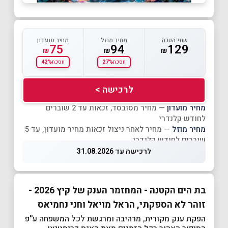
שווי הטבה
מחיר מוזל
מחיר מועדון
75
94
129
₪
₪
₪
42%
27%
חסכת
חסכת
לרכישה >
מחיר מועדון
— מחיר מסובסד, זכאות עד 2 שוברים
לחודש קלנדרי
מחיר מוזל
— מחיר לאחר ניצול זכאות מחיר מועדון, עד 5
שוברים לחודש קלנדרי
לרכישה עד 31.08.2026
בת הים הקטנה - המחזמר הענק של קיץ 2026 -
זוהר לא הספקתי, הראל מויאל וחני נחמיאס
הפקת ענק מקורית, מרהיבה ומרגשת לכל המשפחה ע''פ