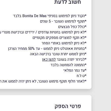
חשוב לדעת
*הקוד ניתן למימוש בסניפי Bonita De Mas בלבד
*תוקף למימוש השובר - 5 שנים
*כולל כפל מבצעים
*לא ניתן למימוש בחנויות עודפים / ירידים וברכישת מוצרי 
*לא תקף למוצרים מספקים מקומיים
*לא ניתן למימוש באתרי הסחר
*בחנויות אאוטלט ניתן לממש - עד 50% ממחיר הצרכן
*ניתן לממש יתרת שובר ברכישה הבאה
*לבירור יתרה בשובר
לחצו כאן
*התמונה להמחשה בלבד
*עד גמר המלאי
*ט.ל.ח
*לאחר חלוף תוקף מימוש השובר, לא ניתן יהיה לממש את השוב
פרטי הספק