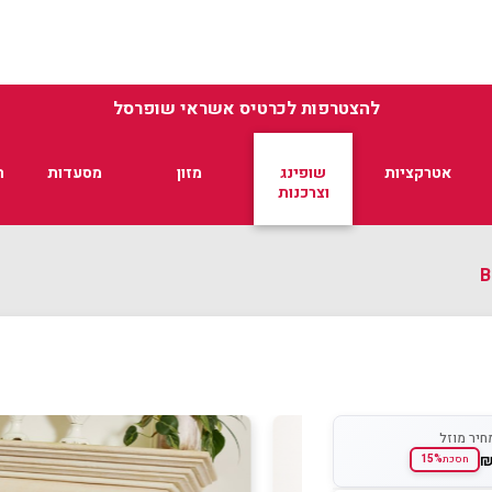
להצטרפות לכרטיס אשראי שופרסל
אטרקציות
שופינג
מזון
מסעדות
ת
וצרכנות
חיר מוזל
15%
חסכת