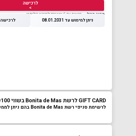
לרכישה
>
מחיר מוזל
— זכאות עד 5 שוברים לחודש קלנדרי
ניתן למימוש עד 08.01.2031
לרכישה עד 2026
GIFT CARD לרשת Bonita de Mas בשווי ₪100
לרשימת סניפי רשת Bonita de Mas בהם ניתן לממש את השובר