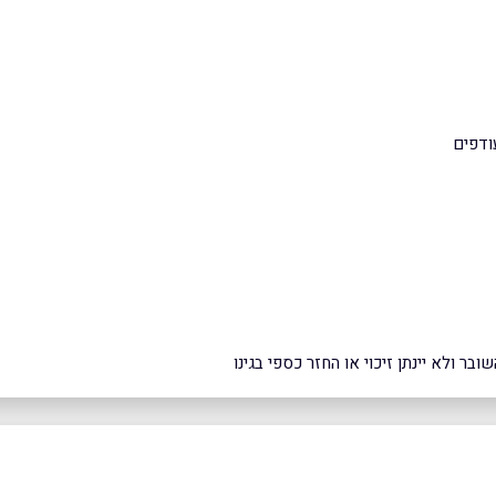
עודפים
ר ולא יינתן זיכוי או החזר כספי בגינו