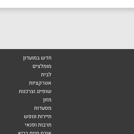
חדש במועדון
אימייל
*
מומלצים
לבית
אטרקציות
שופינג וצרכנות
מזון
מסעדות
תיירות ונופש
תרבות ופנאי
אורח חיים בריא