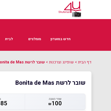
חדש במועדון
מומלצים
לבית
דף הבית
>
שופינג וצרכנות
>
שובר לרשת Bonita de Mas
שובר לרשת Bonita de Mas
שווי הטבה
מ
85
100
₪
₪