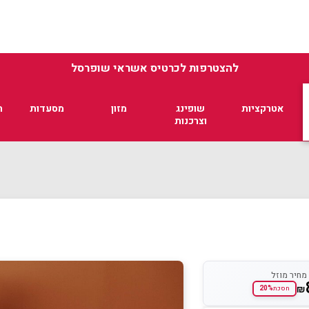
להצטרפות לכרטיס אשראי שופרסל
אטרקציות
שופינג
מזון
מסעדות
ת
וצרכנות
מחיר מוזל
₪
20%
חסכת