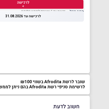
לרכישה
>
מחיר מוזל
— זכאות עד 5 שוברים לחודש קלנדרי
לרכישה עד 31.08.2026
שובר לרשת Afrodita בשווי ₪100
לרשימת סניפי רשת Afrodita בהם ניתן לממש את השובר
חשוב לדעת