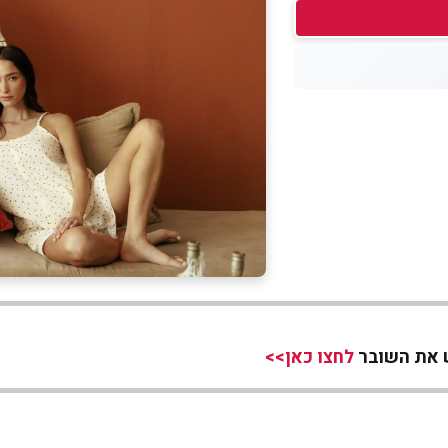
לחצו כאן>>