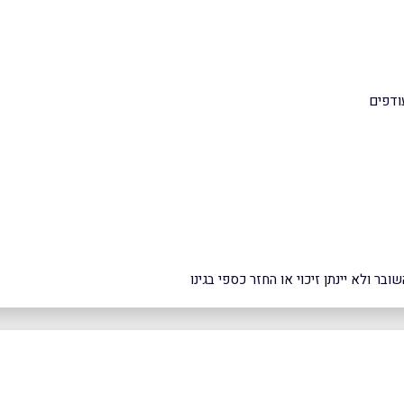
עודפים
ר ולא יינתן זיכוי או החזר כספי בגינו