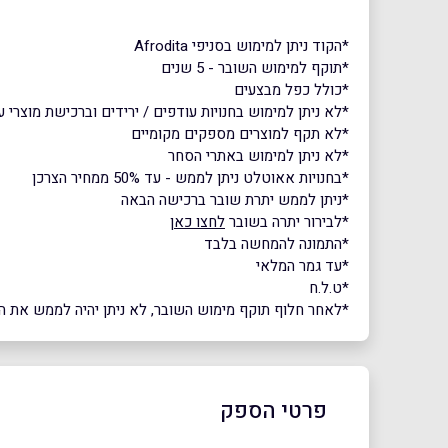
*הקוד ניתן למימוש בסניפי Afrodita
*תוקף למימוש השובר - 5 שנים
*כולל כפל מבצעים
*לא ניתן למימוש בחנויות עודפים / ירידים וברכישת מוצרי 
*לא תקף למוצרים מספקים מקומיים
*לא ניתן למימוש באתרי הסחר
*בחנויות אאוטלט ניתן לממש - עד 50% ממחיר הצרכן
*ניתן לממש יתרת שובר ברכישה הבאה
*לבירור יתרה בשובר
לחצו כאן
*התמונה להמחשה בלבד
*עד גמר המלאי
*ט.ל.ח
*לאחר חלוף תוקף מימוש השובר, לא ניתן יהיה לממש את השוב
פרטי הספק