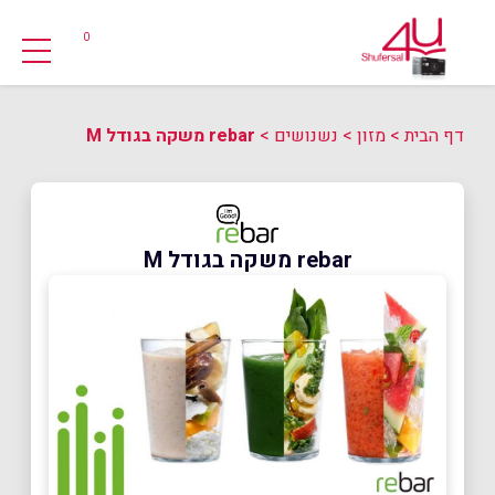
0
דף הבית
>
מזון
>
נשנושים
>
rebar משקה בגודל M
rebar משקה בגודל M