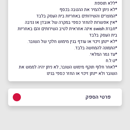
*ללא תוספת
*לא ניתן להמיר את ההטבה בכסף
*המוצרים והשירותים באחריות בית העסק בלבד
*אין אפשרות להחזר כספי במקרה של אובדן או גניבה
*חברת swish אינה אחראית לטיב השירותים והם באחריות
בית העסק בלבד
*לא יינתן זיכוי או עודף בגין מימוש חלקי של השובר.
*התמונה להמחשה בלבד.
*עד גמר המלאי.
*ט.ל.ח
*לאחר חלוף תוקף מימוש השובר, לא ניתן יהיה לממש את
השובר ולא יינתן זיכוי או החזר כספי בגינו
פרטי הספק
באתר
בפייסבוק