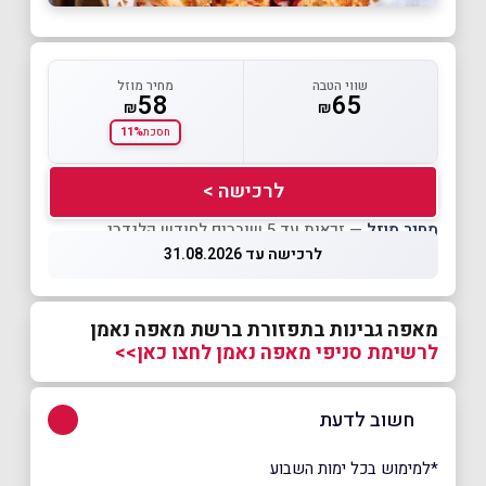
שווי הטבה
מחיר מוזל
58
65
₪
₪
11%
חסכת
לרכישה >
מחיר מוזל
— זכאות עד 5 שוברים לחודש קלנדרי
לרכישה עד 31.08.2026
מאפה גבינות בתפזורת ברשת מאפה נאמן
לרשימת סניפי מאפה נאמן לחצו כאן>>
חשוב לדעת
*למימוש בכל ימות השבוע