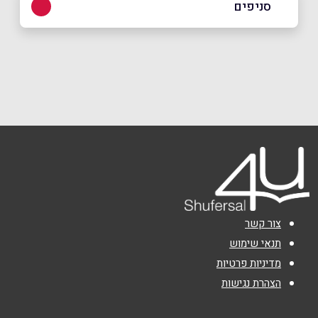
סניפים
כפר סבא
שם מלא
*
ויצמן 24 ויצמן 24
טלפון
*
אימייל
*
נושא
*
צור קשר
אנא חזרו אלי בקשר ל...
תנאי שימוש
מדיניות פרטיות
הודעה
*
הצהרת נגישות