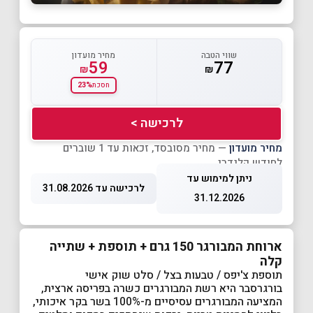
שווי הטבה
מחיר מועדון
59
77
₪
₪
23%
חסכת
לרכישה >
מחיר מועדון
— מחיר מסובסד, זכאות עד 1 שוברים
לחודש קלנדרי
ניתן למימוש עד
לרכישה עד 31.08.2026
31.12.2026
ארוחת המבורגר 150 גרם + תוספת + שתייה
קלה
תוספת צ'יפס / טבעות בצל / סלט שוק אישי
בורגרסבר היא רשת המבורגרים כשרה בפריסה ארצית,
המציעה המבורגרים עסיסיים מ-100% בשר בקר איכותי,