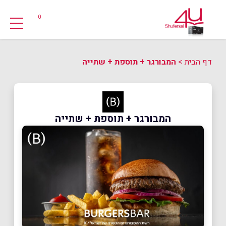
0
דף הבית
>
המבורגר + תוספת + שתייה
המבורגר + תוספת + שתייה