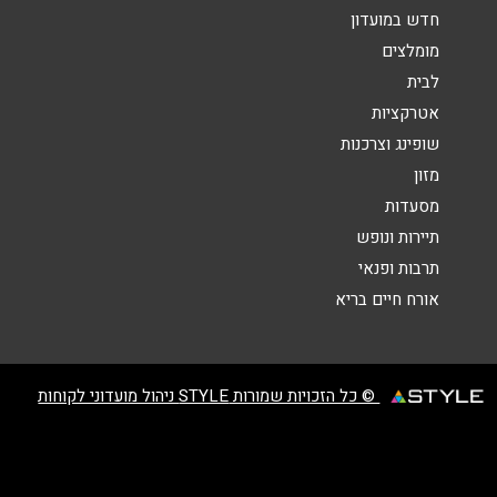
חדש במועדון
מומלצים
לבית
שליחה
אטרקציות
שופינג וצרכנות
מזון
מסעדות
תיירות ונופש
תרבות ופנאי
אורח חיים בריא
© כל הזכויות שמורות STYLE ניהול מועדוני לקוחות