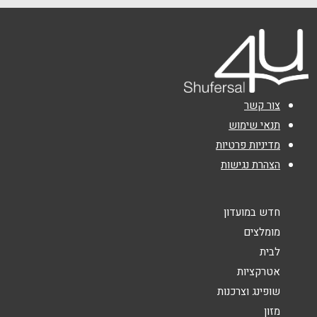
שם מלא
*
טלפון
*
צור קשר
תנאי שימוש
מדיניות פרטיות
אימייל
*
הצהרת נגישות
נושא
*
חדש במועדון
אנא חזרו אלי בקשר ל...
מומלצים
לבית
הודעה
*
אטרקציות
שופינג וצרכנות
מזון