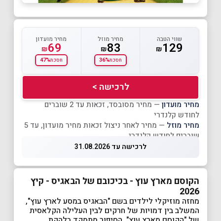
שווי הטבה
מחיר מוזל
מחיר מועדון
69
83
129
₪
₪
₪
47%
36%
חסכת
חסכת
לרכישה >
מחיר מועדון
— מחיר מסובסד, זכאות עד 2 שוברים
לחודש קלנדרי
מחיר מוזל
— מחיר לאחר ניצול זכאות מחיר מועדון, עד 5
שוברים לחודש קלנדרי
לרכישה עד 31.08.2026
הקוסם מארץ עוץ - בכיכובם של הבאגיס - קיץ
2026
מחזה מוזיקלי לילדים בשם "הבאגיס במסע לארץ עוץ",
המשלב בין דמויות של חרקים לבין העלילה הקלאסית
של "הקוסם מארץ עוץ". הסיפור מתמקד בלהקת