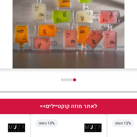
לאתר מוזה קוקטיילים>>
12% הנחה
13% הנחה