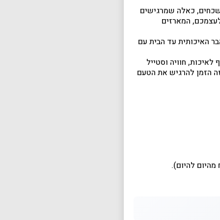
בלתי נשכחים, כאלה שמרגישים
 לעצמכם, המארזים
בר האיכותית עד הבית עם
נשלחו לכל רחבי הארץ, MUZA הפכה לשם נרדף לאיכות, חוויה וסטייל
 זה הזמן להרגיש את הטעם