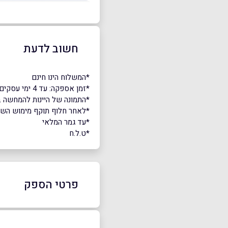
חשוב לדעת
*המשלוח הינו חינם
*זמן אספקה: עד 4 ימי עסקים.
*התמונה של היינות להמחשה 
*לאחר חלוף תוקף מימוש השובר,
*עד גמר המלאי
*ט.ל.ח
פרטי הספק
03-6390301