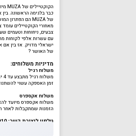
הקוק
כבר בלגימה הראשונה. בין 
של MUZA הם הפתרון המושלם.
מאחורי הקוקטיילים עומד צ
צבעים, ניחוחות וטעמים שע
ישראלי מדויק. אז בין אם 
של האושר ?
מדיניות משלוחים:
משלוח רגיל
משלוח רגיל מתבצע עד 4 ימי עסקים ממועד קבלת ההזמנה.
זמן האספקה עשוי להשתנות
משלוח אקספרס
משלוח אקספרס מיועד להזמנות שמתקבלות עד השעה :00
הזמנות שמתקבלות לאחר השעה 09:00 יטופלו במשלוח אקספרס 
טלפון ליצירת קשר: 0545060910