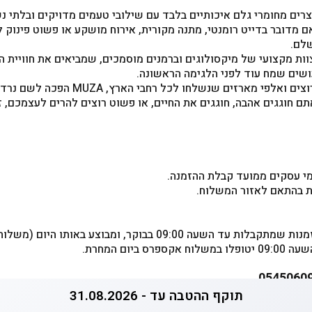
טיילים של MUZA מיוצרים מחומרי גלם איכותיים בלבד עם שילובי טעמים מדויקים ו
אם מדובר בדייט רומנטי, מתנה מקורית, אירוח מושקע או פשוט פינוק
וות מקצועי של מיקסולוגים וברמנים מוסמכים, שמביאים את חוויית ה
ושים שמח עוד לפני הלגימה הראשונה.
עם עשרות אלפי לקוחות מרוצים ואלפי מארזים ש
אתם חוגגים אהבה, חוגגים את החיים, או פשוט רוצים להרים לעצמכם,
 בהתאם לאזור המשלוח.
09 בבוקר, ומבוצע באותו היום (משלוח מהיום להיום).
ביום המחרת.
תוקף ההטבה עד - 31.08.2026