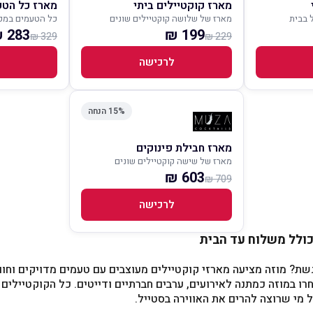
מארז קוקטיילים ביתי
מארז כל הטע
ל בבית
מארז של שלושה קוקטיילים שונים
כל הטעמים במק
283 ₪
199 ₪
329 ₪
229 ₪
לרכישה
15% הנחה
מארז חבילת פינוקים
מארז של שישה קוקטיילים שונים
603 ₪
709 ₪
לרכישה
כולל משלוח עד הבית
 מוזה מציעה מארזי קוקטיילים מעוצבים עם טעמים מדויקים וחווי
רו במוזה כמתנה לאירועים, ערבים חברתיים ודייטים. כל הקוקטיילים
 מי שרוצה להרים את האווירה בסטייל.