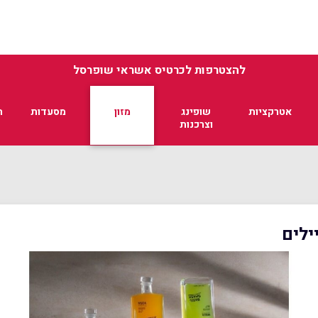
להצטרפות לכרטיס אשראי שופרסל
אטרקציות
שופינג
מזון
מסעדות
ת
וצרכנות
ילים