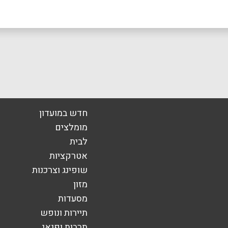
אימייל
*
חדש במועדון
מומלצים
לבית
אטרקציות
שופינג וצרכנות
מזון
מסעדות
תיירות ונופש
תרבות ופנאי