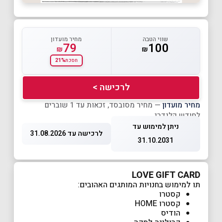
שווי הטבה
מחיר מועדון
79
100
₪
₪
21%
חסכת
לרכישה >
מחיר מועדון
— מחיר מסובסד, זכאות עד 1 שוברים
לחודש קלנדרי
ניתן למימוש עד
לרכישה עד 31.08.2026
31.10.2031
LOVE GIFT CARD
תו למימוש בחנויות המותגים האהובים:
קסטרו
קסטרו HOME
הודיס