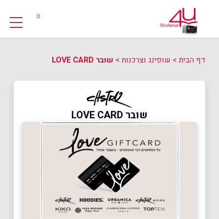
0
דף הבית
>
שופינג וצרכנות
>
שובר LOVE CARD
שובר LOVE CARD