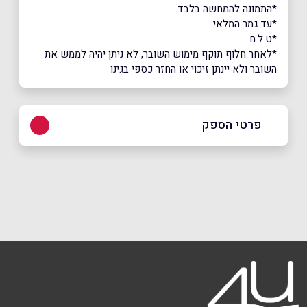
*התמונה להמחשה בלבד
*עד גמר המלאי
*ט.ל.ח
*לאחר חלוף תוקף מימוש השובר, לא ניתן יהיה לממש את
השובר ולא יינתן זיכוי או החזר כספי בגינו
פרטי הספק
09-7931800
באתר
שם מלא
*