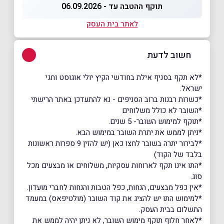
תוקף ההטבה עד - 06.09.2026
לאתר בית העסק
חשוב לדעת
*לא תקף בסניף אילת בחודשי הקיץ יולי אוגוסט וחגי
ישראל.
*כשרות רבנות ברוב הסניפים - נא להתעדכן באתר הרישתי
*השובר לא כולל משלוחים
*תוקף למימוש השובר- 5 שנים.
*ניתן לממש את יתרת השובר במימוש הבא.
*לבירור יתרה בשובר לחצו כאן (יש להזין 9 ספרות ראשונות
בלבד של הקוד)
*התו אינו תקף לארוחות עסקיות, משלוחים או מבצעים מכל
סוג.
*אין כפל מבצעים, הנחות, כפל הטבות והנחות לחברי מועדון.
*למימוש התו יש להציג את קוד השובר (מולטיפאס) במעמד
התשלום בבית העסק.
*לאחר חלוף תוקף מימוש השובר, לא ניתן יהיה לממש את