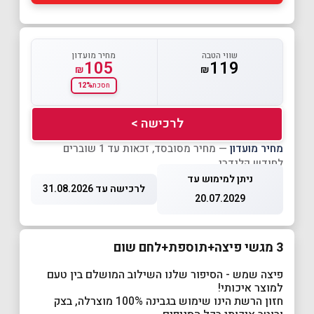
שווי הטבה
מחיר מועדון
105
119
₪
₪
12%
חסכת
לרכישה >
מחיר מועדון
— מחיר מסובסד, זכאות עד 1 שוברים
לחודש קלנדרי
ניתן למימוש עד
לרכישה עד 31.08.2026
20.07.2029
3 מגשי פיצה+תוספת+לחם שום
פיצה שמש - הסיפור שלנו השילוב המושלם בין טעם
למוצר איכותי!
חזון הרשת הינו שימוש בגבינה 100% מוצרלה, בצק