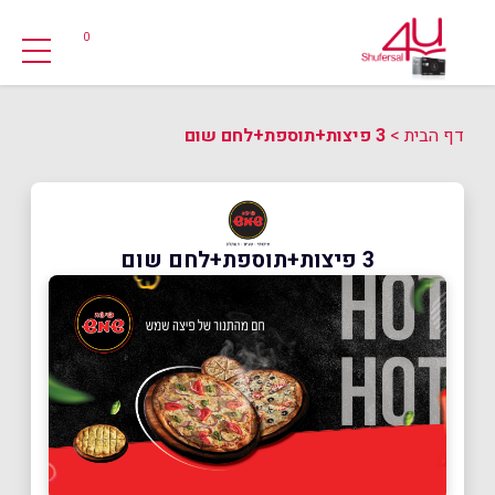
0
דף הבית
>
3 פיצות+תוספת+לחם שום
3 פיצות+תוספת+לחם שום