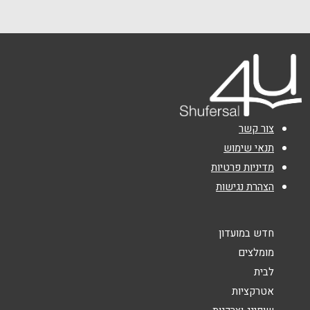
03-7479970
טלפון
*
אימייל
*
נושא
*
צור קשר
אנא חזרו אלי בקשר ל...
תנאי שימוש
מדיניות פרטיות
הודעה
*
הצהרת נגישות
חדש במועדון
מומלצים
לבית
שליחה
אטרקציות