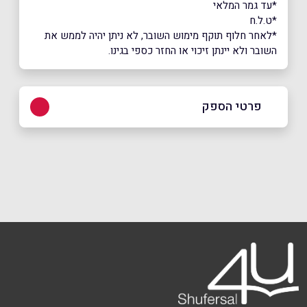
*עד גמר המלאי
*ט.ל.ח
*לאחר חלוף תוקף מימוש השובר, לא ניתן יהיה לממש את
השובר ולא יינתן זיכוי או החזר כספי בגינו.
פרטי הספק
באתר
שם מלא
*
טלפון
*
אימייל
*