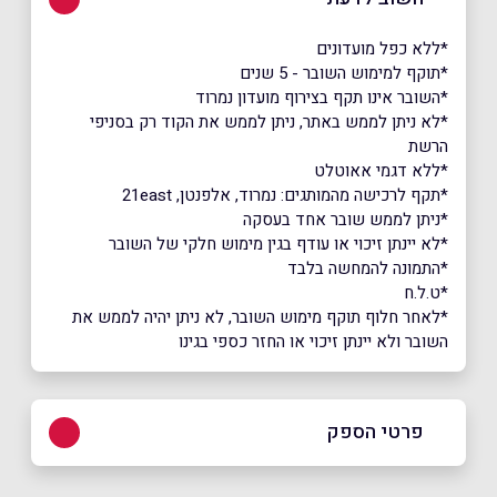
*ללא כפל מועדונים
*תוקף למימוש השובר - 5 שנים
*השובר אינו תקף בצירוף מועדון נמרוד
*לא ניתן לממש באתר, ניתן לממש את הקוד רק בסניפי
הרשת
*ללא דגמי אאוטלט
*תקף לרכישה מהמותגים: נמרוד, אלפנטן, 21east
*ניתן לממש שובר אחד בעסקה
*לא יינתן זיכוי או עודף בגין מימוש חלקי של השובר
*התמונה להמחשה בלבד
*ט.ל.ח
*לאחר חלוף תוקף מימוש השובר, לא ניתן יהיה לממש את
השובר ולא יינתן זיכוי או החזר כספי בגינו
פרטי הספק
1-700-70-40-33