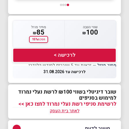
שווי הטבה
מחיר מוזל
85
100
₪
₪
15%
חסכת
לרכישה >
מחיר מוזל
— זכאות עד 5 שוברים לחודש קלנדרי
לרכישה עד 31.08.2026
שובר דיגיטלי בשווי ₪100 לרשת נעלי נמרוד
למימוש בסניפים
לרשימת סניפי רשת נעלי נמרוד לחצו כאן >>
לאתר בית העסק
חשוב לדעת