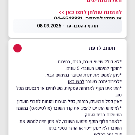
וואלה ממליצים
להזמנת שולחן לחצו כאן >>
או חייגו למספר: 04-6548831
תוקף ההטבה עד - 08.09.2026
חשוב לדעת
*לא כולל שישי-שבת, חגים, בחירות
*תוקף למימוש השובר- 5 שנים.
*ניתן לממש את יתרת השובר במימוש הבא.
*לבירור יתרה בשובר
לחצו כאן
*התו אינו תקף לארוחות עסקיות, משלוחים או מבצעים מכל
סוג.
*אין כפל מבצעים, הנחות, כפל הטבות והנחות לחברי מועדון.
*למימוש התו יש להציג את קוד השובר (מולטיפאס) במעמד
התשלום בבית העסק.
*לאחר חלוף תוקף מימוש השובר, לא ניתן יהיה לממש את
השובר ולא יינתן זיכוי או החזר כספי בגינו.
*עד גמר המלאי