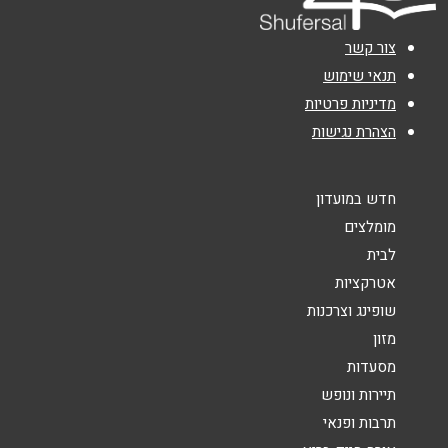
אימייל
*
צור קשר
נושא
*
תנאי שימוש
מדיניות פרטיות
אנא חזרו אלי בקשר ל...
הצהרת נגישות
הודעה
*
חדש במועדון
מומלצים
לבית
אטרקציות
שופינג וצרכנות
שליחה
מזון
מסעדות
תיירות ונופש
תרבות ופנאי