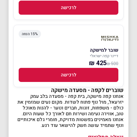
לרכישה
15% הנחה
שובר למישקה
דיינר קפה ישראלי
425 ₪
500 ₪
לרכישה
שוברים לקפה - מסעדה מישקה
אנחנו קפה מישקה, בית קפה - מסעדה בלב עמק
יזרעאל, מול נוף פתוח לשדות. מקום נעים שמזמין את
כולם - משפחות, זוגות, חברים ונוער - להנות מאוכל
טוב, אווירה נעימה ושירות חם לאורך כל שעות היום.
אנחנו מאמינים בפשטות מדויקת, חומרי גלם איכותיים
ונוף שתמיד עושה חשק להישאר עוד רגע.