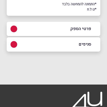
*התמונה להמחשה בלבד
*ט.ל.ח
פרטי הספק
052-5575075
סניפים
בפייסבוק
באינסטגרם
הרצליה
שדרות אלי לנדאו 60
052-5575075
שם מלא
*
טלפון
*