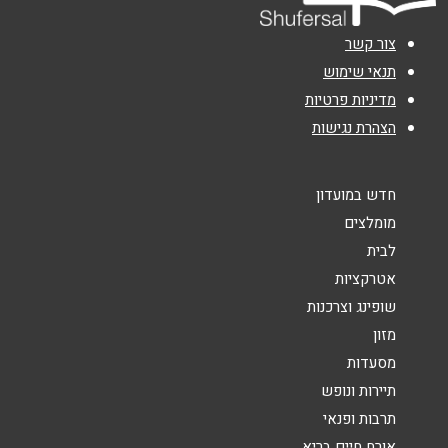
אימייל
*
צור קשר
נושא
*
תנאי שימוש
מדיניות פרטיות
אנא חזרו אלי בקשר ל...
הצהרת נגישות
הודעה
*
חדש במועדון
מומלצים
לבית
אטרקציות
שופינג וצרכנות
שליחה
מזון
מסעדות
תיירות ונופש
תרבות ופנאי
אורח חיים בריא