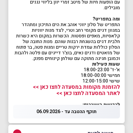
עם הופעות חיות של מיטב זמרי יוון בליווי נגנים
מובילים.
ומה בתפריט?
התפריט של סלון יווני אוהב את הים התיכון ומתהדר
במגוון דגים מקומי רחב וטרי, לצד מנות יווניות
קלאסיות, מאפים ופסטות. הכשרות במקום היא כשרות
חלבית דגים בהשגחת רבנות שוהם. מנות החובה של
הסלון כוללות עמדת ירקות טריים ומנות פטה, בר פתוח
של מזאטים ודגים נאים, בוצ'ר דייגים עם פלטה ולהבות
וכמובן חגיגה מתוקה עם שולחן קינוחים מפנק.
שעות פעילות
א'-ד' 18:00-23:00
חמישי 18:00-00:00
שישי 12:00-15:00
להזמנת מקומות במסעדה לחצו כאן >>
לאתר המסעדה לחצו כאן >>
לרכישת השוברים:
תוקף ההטבה עד - 06.09.2026