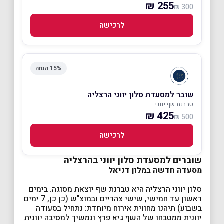
255 ₪
300 ₪
לרכישה
15% הנחה
שובר למסעדת סלון יווני הרצליה
טברנת שף יווני
425 ₪
500 ₪
לרכישה
שוברים למסעדת סלון יווני בהרצליה
מסעדה חדשה במלון דניאל
סלון יווני הרצליה היא טברנת שף יוצאת מסוגה. בימים
ראשון עד חמישי, שישי צהריים ובמוצ"ש (כן כן, 7 ימים
בשבוע) תיהנו מחווית אירוח מיוחדת: נתחיל בסעודה
יוונית ממטבחו של השף גיא פרץ ונמשיך למסיבה יוונית