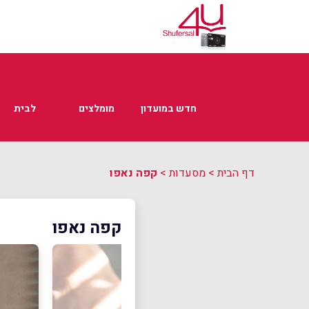
חדש במועדון
מומלצים
לבית
דף הבית
>
מסעדות
>
קפה נאפו
קפה נאפו