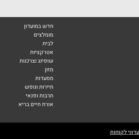
אימייל
*
חדש במועדון
מומלצים
לבית
אטרקציות
שופינג וצרכנות
מזון
מסעדות
תיירות ונופש
תרבות ופנאי
אורח חיים בריא
שליחה