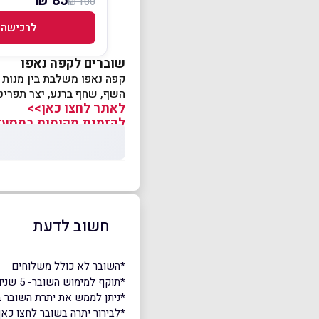
85 ₪
100 ₪
לרכישה
שוברים לקפה נאפו
קפה נאפו משלבת בין מנות 
השף, שחף ברנע, יצר תפריט 
לאתר לחצו כאן>>
להזמנת מקומות במסעד
חשוב לדעת
*השובר לא כולל משלוחים
*תוקף למימוש השובר- 5 שנים.
*ניתן לממש את יתרת השובר ב
*לבירור יתרה בשובר
לחצו כאן