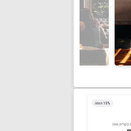
15% הנחה
בקרית אונו