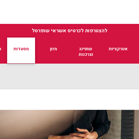
להצטרפות לכרטיס אשראי שופרסל
אטרקציות
שופינג
מזון
מסעדות
ת
וצרכנות