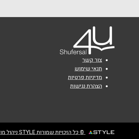
03-698-9819
טלפון
*
נושא
*
אנא חזרו אלי בקשר ל...
צור קשר
הודעה
*
תנאי שימוש
מדיניות פרטיות
הצהרת נגישות
© כל הזכויות שמורות STYLE ניהול מועדוני לקוחות