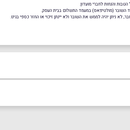
הטבות והנחות לחברי מועדון.
וד השובר (מולטיפאס) במעמד התשלום בבית העסק.
 לא ניתן יהיה לממש את השובר ולא יינתן זיכוי או החזר כספי בגינו.
באינסטגרם