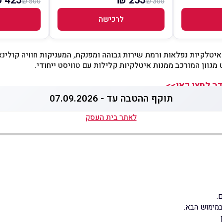
425 ₪
255 ₪
500 ₪
300 ₪
לרכישה
איטלקיות נפלאות ורמת שירות גבוהה ומפנקת, המעניקות חוויה קולינ
מגוון המורכב ממנות איטלקיות קלילות עם טוויסט ייחודי.
ה לחצו כאן>>
תוקף ההטבה עד - 07.09.2026
לאתר בית העסק
מימוש הבא.