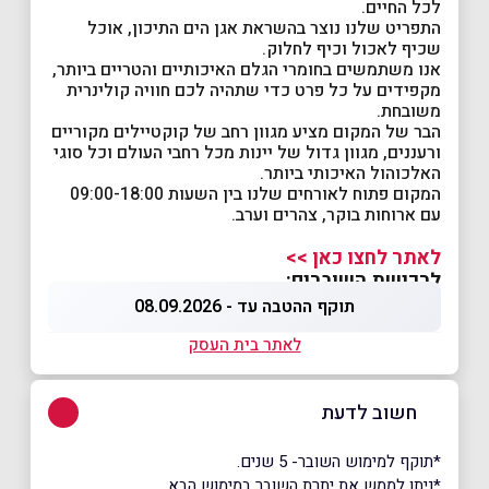
לכל החיים.
התפריט שלנו נוצר בהשראת אגן הים התיכון, אוכל
שכיף לאכול וכיף לחלוק.
אנו משתמשים בחומרי הגלם האיכותיים והטריים ביותר,
מקפידים על כל פרט כדי שתהיה לכם חוויה קולינרית
משובחת.
הבר של המקום מציע מגוון רחב של קוקטיילים מקוריים
ורעננים, מגוון גדול של יינות מכל רחבי העולם וכל סוגי
האלכוהול האיכותי ביותר.
המקום פתוח לאורחים שלנו בין השעות 09:00-18:00
עם ארוחות בוקר, צהרים וערב.
לאתר לחצו כאן >>
לרכישת השוברים:
תוקף ההטבה עד - 08.09.2026
לאתר בית העסק
חשוב לדעת
*תוקף למימוש השובר- 5 שנים.
*ניתן לממש את יתרת השובר במימוש הבא.