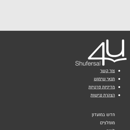
שם מלא
*
פעמי השלום 1
טלפון
*
אימייל
*
נושא
*
צור קשר
אנא חזרו אלי בקשר ל...
תנאי שימוש
מדיניות פרטיות
הודעה
*
הצהרת נגישות
חדש במועדון
מומלצים