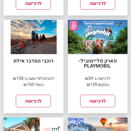
לרכישה
לרכישה
פארק פליימוביל-
רוכבי המדבר אילת
PLAYMOBIL
לרכישה ב-₪59
רוכבים לפי שעה ב-₪130
במקום ₪139
בשווי ₪150
לרכישה
לרכישה