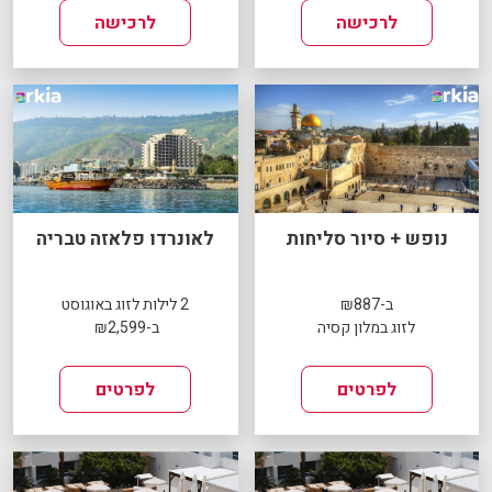
לרכישה
לרכישה
נופש + סיור סליחות
לאונרדו פלאזה טבריה
ב-₪887
2 לילות לזוג באוגוסט
לזוג במלון קסיה
ב-₪2,599
לפרטים
לפרטים