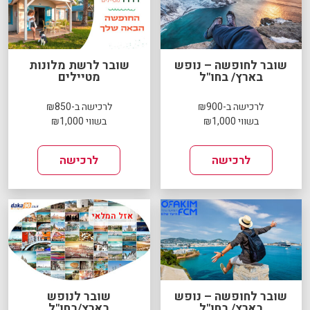
שובר לחופשה – נופש
שובר לרשת מלונות
בארץ/ בחו"ל
מטיילים
לרכישה ב-₪900
לרכישה ב-₪850
בשווי ₪1,000
בשווי ₪1,000
לרכישה
לרכישה
אזל המלאי
שובר לחופשה – נופש
שובר לנופש
בארץ/ בחו"ל
בארץ/בחו"ל