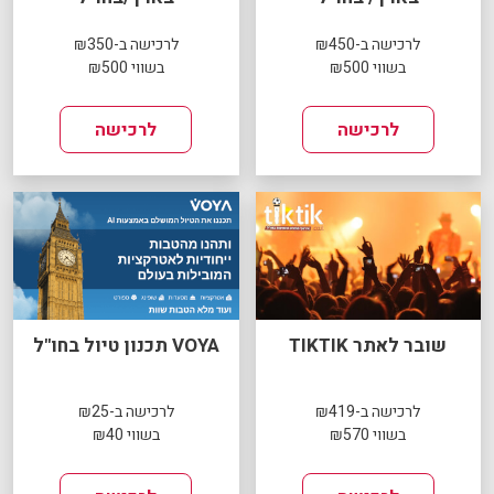
לרכישה ב-₪450
לרכישה ב-₪350
בשווי ₪500
בשווי ₪500
לרכישה
לרכישה
שובר לאתר TIKTIK
VOYA תכנון טיול בחו"ל
לרכישה ב-₪419
לרכישה ב-₪25
בשווי ₪570
בשווי ₪40