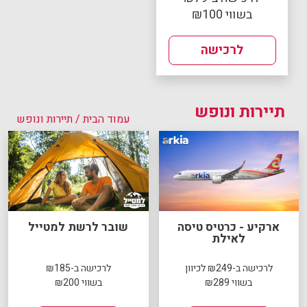
בשווי ₪100
לרכישה
תיירות ונופש
עמוד הבית
/ תיירות ונופש
ארקיע - כרטיס טיסה
שובר לרשת למטייל
לאילת
לרכישה ב-₪249 לכיוון
לרכישה ב-₪185
בשווי ₪289
בשווי ₪200