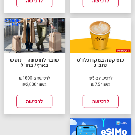
לרכישה
לרכישה
כוס קפה במקדונלד'ס
שובר לחופשה – נופש
נתב"ג
בארץ/ בחו"ל
לרכישה ב-₪5
לרכישה ב-₪1800
בשווי ₪7.5
בשווי ₪2,000
לרכישה
לרכישה