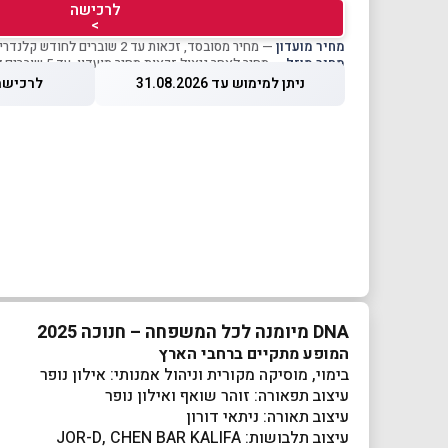
לרכישה
>
מחיר מועדון
— מחיר מסובסד, זכאות עד 2 שוברים לחודש קלנדרי
מחיר מוזל
— מחיר לאחר ניצול זכאות מחיר מועדון, עד 5 שוברים לחודש קלנדרי
ניתן למימוש עד 31.08.2026
לרכישה עד 26
DNA מיומנה לכל המשפחה – חנוכה 2025
המופע מתקיים ברחבי הארץ
בימוי, מוסיקה מקורית וניהול אמנותי: אילון נופר
עיצוב תפאורה: זוהר שואף ואילון נופר
עיצוב תאורה: ניתאי דורון
עיצוב תלבושות: JOR-D, CHEN BAR KALIFA