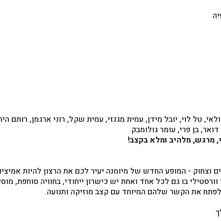
לאי, טל לוי, יובל מידן, עמית מגנזי, עמית שקל, רוני ארגמן, רותם היר
 דואר, בן פרי, עומר גולומבק
 מרגש, מלהיב ומלא בקצב!
חיים וצחוק - המופע החדש של מיומנה יעיר לכם את הרצון להיות אמיצ
רסטילי בו גם לכל אחד ואחת יש כישרון ייחודי, בחוויה סוחפת, מוס
לפתח את הקשר שלהם המיוחד עם קצב מוזיקה ותנועה.