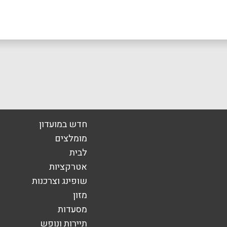
חדש במועדון
מומלצים
לבית
אימייל
*
אטרקציות
שופינג וצרכנות
מזון
מסעדות
תיירות ונופש