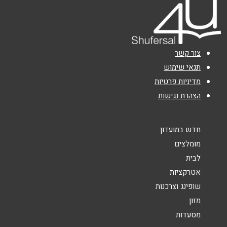
אימייל
*
נושא
*
צור קשר
אנא חזרו אלי בקשר ל...
תנאי שימוש
מדיניות פרטיות
הודעה
*
הצהרת נגישות
חדש במועדון
מומלצים
לבית
שליחה
אטרקציות
שופינג וצרכנות
מזון
מסעדות