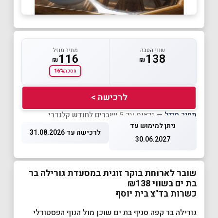
שווי הטבה
מחיר מוזל
116
138
₪
₪
16%
חסכת
לרכישה >
מחיר מוזל
— זכאות עד 5 שוברים לחודש קלנדרי
ניתן למימוש עד
לרכישה עד 31.08.2026
30.06.2027
שובר לארוחת בוקר זוגית במסעדת גורילה בר
בת ים בשווי ₪138
כשרות בד"צ בית יוסף
גורילה בר קפה סניף בת ים שוכן מול הנוף הפסטורלי