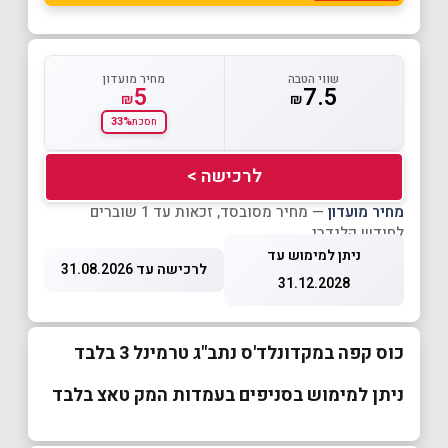
שווי הטבה
מחיר מועדון
5
7.5
₪
₪
33%
חסכת
לרכישה >
מחיר מועדון
— מחיר מסובסד, זכאות עד 1 שוברים
לחודש קלנדרי
ניתן למימוש עד
לרכישה עד 31.08.2026
31.12.2028
כוס קפה במקדונלד'ס נתב"ג טרמינל 3 בלבד
ניתן למימוש בסניפים בעמדות המק טאצ בלבד