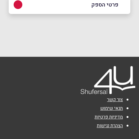
פרטי הספק
שם מלא
*
טלפון
*
אימייל
*
נושא
*
צור קשר
תנאי שימוש
אנא חזרו אלי בקשר ל...
מדיניות פרטיות
הודעה
*
הצהרת נגישות