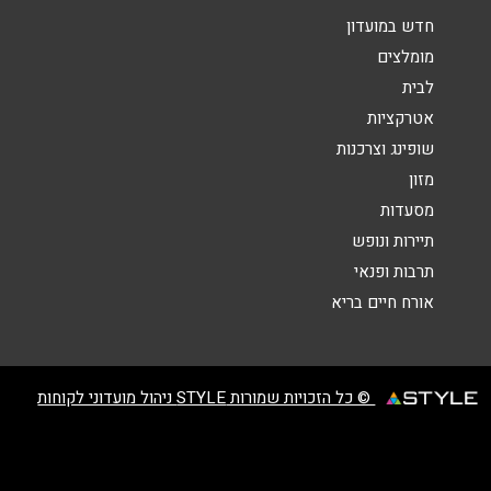
חדש במועדון
מומלצים
לבית
אטרקציות
שליחה
שופינג וצרכנות
מזון
מסעדות
תיירות ונופש
תרבות ופנאי
אורח חיים בריא
© כל הזכויות שמורות STYLE ניהול מועדוני לקוחות