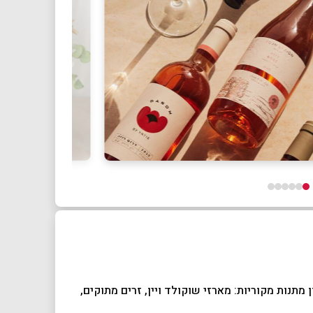
מתנות מקוריות: מארזי שוקולד ויין, זרים מתוקים,