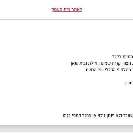
לאתר בית העסק
נויות בלבד
 חצור, קרית שמונה, אילת ובית שאן
ד הטלפוני הכללי של הרשת
תרה
ר ולא יינתן זיכוי או החזר כספי בגינו