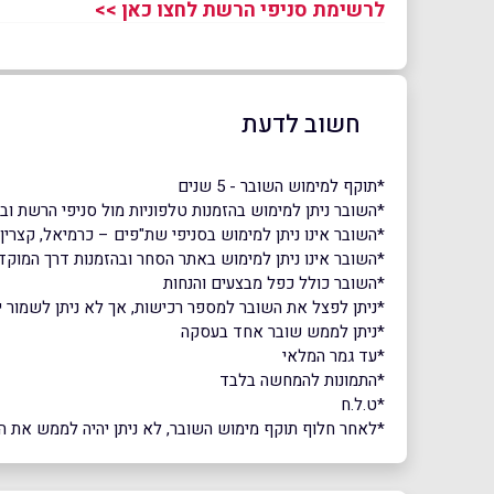
לרשימת סניפי הרשת לחצו כאן >>
חשוב לדעת
*תוקף למימוש השובר - 5 שנים
*השובר ניתן למימוש בהזמנות טלפוניות מול סניפי הרשת ובח
*השובר אינו ניתן למימוש בסניפי שת"פים – כרמיאל, קצרין,
*השובר אינו ניתן למימוש באתר הסחר ובהזמנות דרך המוק
*השובר כולל כפל מבצעים והנחות
*ניתן לפצל את השובר למספר רכישות, אך לא ניתן לשמור י
*ניתן לממש שובר אחד בעסקה
*עד גמר המלאי
*התמונות להמחשה בלבד
*ט.ל.ח
*לאחר חלוף תוקף מימוש השובר, לא ניתן יהיה לממש את השוב