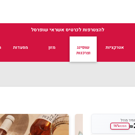
להצטרפות לכרטיס אשראי שופרסל
אטרקציות
שופינג
מזון
מסעדות
ת
וצרכנות
חיר מוזל
₪
16%
חסכת