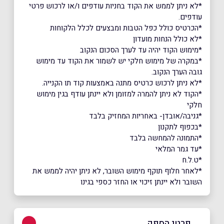
*לא ניתן לממש את הקוד בחניות עודפים ו/או לרכוש פרטי
עודפים.
*הכרטיס כולל כפל הטבות ומבצעים לכלל הלקוחות
*לא כולל הנחות מועדון
*מימוש הקוד יהיה עד לערך הסכום הנקוב
*במקרה של מימוש חלקי יש לשמור את הקוד עד מימוש
גובה הערך הנקוב.
*לא ניתן לרכוש כרטיס מתנה באמצעות קוד תו הקנייה.
*הקוד לא ניתן להמרה למזומן ולא יינתן עודף בגין מימוש
חלקי
*גניבה/אובדן- באחריות המחזיק בלבד
*בכפוף לתקנון
*התמונה להמחשה בלבד
*עד גמר המלאי
*ט.ל.ח
*לאחר חלוף תוקף מימוש השובר, לא ניתן יהיה לממש את
השובר ולא יינתן זיכוי או החזר כספי בגינו
פרטי הספק