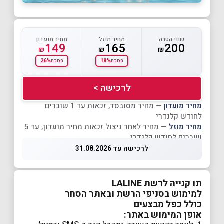
שווי הטבה
מחיר מוזל
מחיר מועדון
149
165
200
₪
₪
₪
26%
18%
חסכת
חסכת
לרכישה >
מחיר מועדון
— מחיר מסובסד, זכאות עד 1 שוברים
לחודש קלנדרי
מחיר מוזל
— מחיר לאחר ניצול זכאות מחיר מועדון, עד 5
שוברים לחודש קלנדרי
לרכישה עד 31.08.2026
תו קנייה לרשת LALINE
למימוש בסניפי הרשת ובאתר הסחר
כולל כפל מבצעים
אופן המימוש באתר: