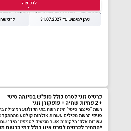
לרכישה
>
מחיר מועדון
— מחיר מסובסד, זכאות עד 1 שוברים לחודש קלנדרי
ניתן למימוש עד 31.07.2027
לרכישה עד 2026
כרטיס זוגי לסרט כולל סופ"ש בסינמה סיטי
+ 2 פחיות שתיה + פופקורן זוגי
רשת “סינמה סיטי” הינה רשת בתי הקולנוע המובילה בי
סניפי הרשת מכילים עשרות אולמות קולנוע מהמתקדמים 
עשרות אלפי הלקוחות אשר מגיעים לסניפינו מידי שבוע נהנים מהקרנות סרטים 
*המחיר לכרטיס לסרט אינו כולל דמי כרטוס מק