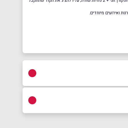
*בעת איסוף ההזמנה בעמדות השירות העצמי או בקופות הקולנוע, ייצא ללקוח רק הכרטיסים לסרט. כדי לקבל את ההטבה של המזנון – פופקורן זוגי + 2 פחיות שתיה, עליו להציג את הקוד שהתקבל
ראשון לציון