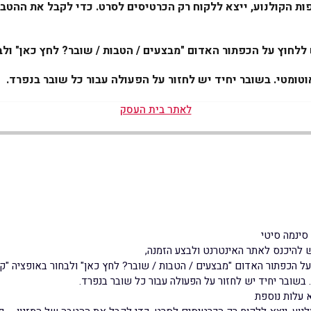
לחוץ על הכפתור האדום "מבצעים / הטבות / שובר? לחץ כאן" ולב
לאתר בית העסק
סינמה סיטי
 להיכנס לאתר האינטרנט ולבצע הזמנה,
ל הכפתור האדום "מבצעים / הטבות / שובר? לחץ כאן" ולבחור באופציה "ק
א עלות נוספת