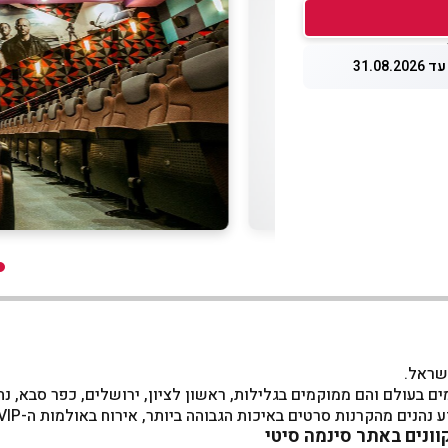
31.08.
שראל.
בעולם והם ממוקמים בגלילות, ראשון לציון, ירושלים, כפר סבא, נת
באיכות הגבוהה ביותר, אירוח באולמות ה-VIP, הצגות לילדים, מופעים חיים, כנסים ואירועים.
וונים באתר סינמה סיטי