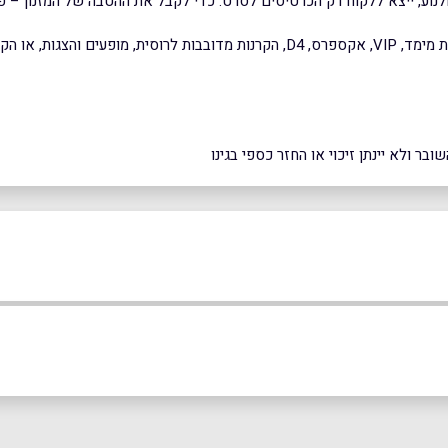
ואירועים מיוחדים.
ר ולא יינתן זיכוי או החזר כספי בגינו
כפר סבא