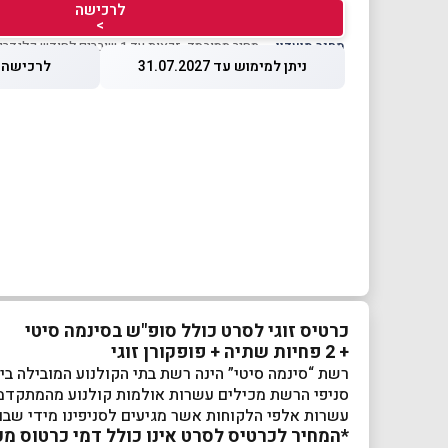
לרכישה
>
מחיר מועדון
— מחיר מסובסד, זכאות עד 1 שוברים לחודש קלנדרי
ניתן למימוש עד 31.07.2027
לרכישה עד 2026
כרטיס זוגי לסרט כולל סופ"ש בסינמה סיטי
+ 2 פחיות שתיה + פופקורן זוגי
רשת “סינמה סיטי” הינה רשת בתי הקולנוע המובילה בי
סניפי הרשת מכילים עשרות אולמות קולנוע מהמתקדמים 
עשרות אלפי הלקוחות אשר מגיעים לסניפינו מידי שבוע נהנים מהקרנות סרטים 
*המחיר לכרטיס לסרט אינו כולל דמי כרטוס מק