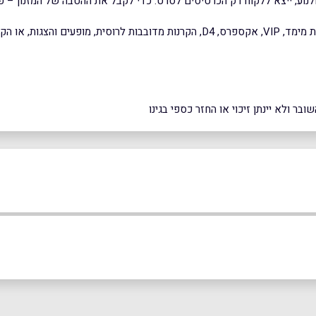
ואירועים מיוחדים.
ר ולא יינתן זיכוי או החזר כספי בגינו
כפר סבא