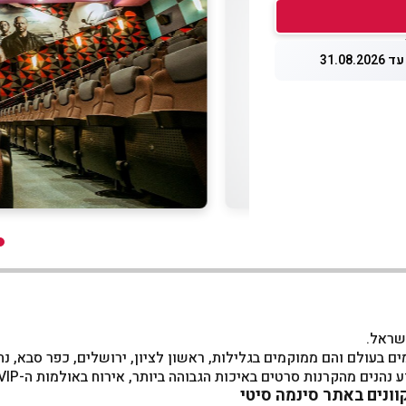
31.08.
שראל.
בעולם והם ממוקמים בגלילות, ראשון לציון, ירושלים, כפר סבא, נת
באיכות הגבוהה ביותר, אירוח באולמות ה-VIP, הצגות לילדים, מופעים חיים, כנסים ואירועים.
וונים באתר סינמה סיטי