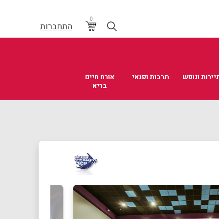
0
התחברות
יירות ונופש
תרבות ופנאי
אורח חיים
בריא