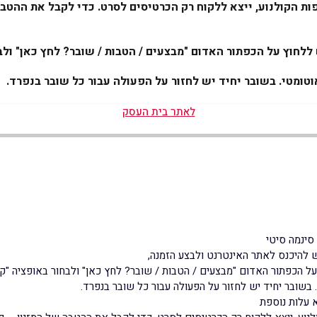
לחוץ על הכפתור האדום "מבצעים / הטבות / שובר? לחץ כאן" ולב
לאתר בית העסק
סינמה סיטי
 להיכנס לאתר האינטרנט ולבצע הזמנה,
ל הכפתור האדום "מבצעים / הטבות / שובר? לחץ כאן" ולבחור באופציה "ק
א עלות נוספת