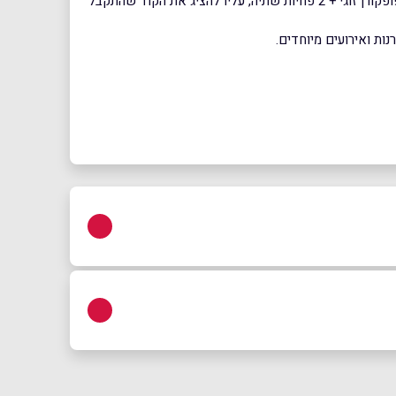
*בעת איסוף ההזמנה בעמדות השירות העצמי או בקופות הקולנוע, ייצא ללקוח רק הכרטיסים לסרט. כדי לקבל את ההטבה של המזנון – פופקורן זוגי + 2 פחיות שתיה, עליו להציג את הקוד שהתקבל
ראשון לציון