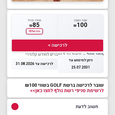
שווי הטבה
מחיר מוזל
85
100
₪
₪
15%
חסכת
לרכישה >
מחיר מוזל
— זכאות עד 5 שוברים לחודש קלנדרי
ניתן למימוש עד
לרכישה עד 31.08.2026
25.07.2031
שובר לרכישה ברשת GOLF בשווי ₪100
לרשימת סניפי רשת גולף לחצו כאן>>
חשוב לדעת