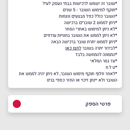
*שובר זה ישמש לרכישות בבתי העסק לעיל
*תוקף למימוש השובר - 5 שנים
*השובר כולל כפל מבצעים והנחות
*ניתן לממש 2 שוברים ברכישה
*לא ניתן למימוש באתרי הסחר
*לא ניתן לממש את השובר בחנויות עודפים
*ניתן לממש יתרת שובר ברכישה הבאה
*לבירור יתרה בשובר
לחצו כאן
*התמונה להמחשה בלבד
*עד גמר המלאי
*ט.ל.ח
*לאחר חלוף תוקף מימוש השובר, לא ניתן יהיה לממש את
השובר ולא יינתן זיכוי או החזר כספי בגינו
פרטי הספק