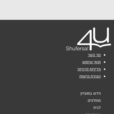
שם מלא
*
טלפון
*
אימייל
*
נושא
*
צור קשר
תנאי שימוש
אנא חזרו אלי בקשר ל...
מדיניות פרטיות
הודעה
*
הצהרת נגישות
חדש במועדון
מומלצים
לבית