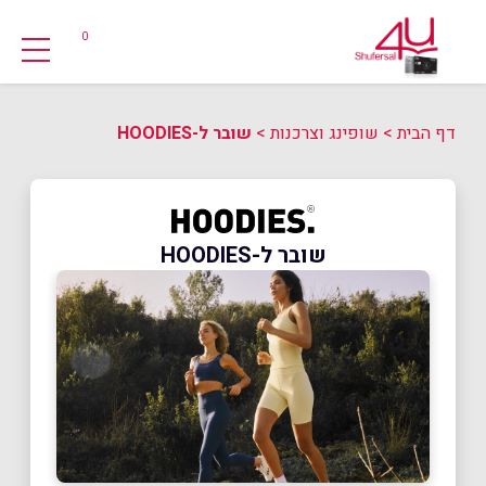
0
דף הבית
>
שופינג וצרכנות
>
שובר ל-HOODIES
שובר ל-HOODIES