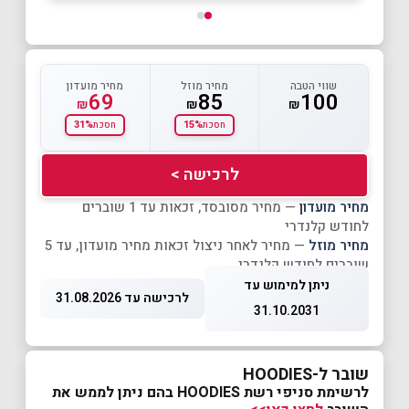
שווי הטבה
מחיר מוזל
מחיר מועדון
69
85
100
₪
₪
₪
31%
15%
חסכת
חסכת
לרכישה >
מחיר מועדון
— מחיר מסובסד, זכאות עד 1 שוברים
לחודש קלנדרי
מחיר מוזל
— מחיר לאחר ניצול זכאות מחיר מועדון, עד 5
שוברים לחודש קלנדרי
ניתן למימוש עד
לרכישה עד 31.08.2026
31.10.2031
שובר ל-HOODIES
לרשימת סניפי רשת HOODIES בהם ניתן לממש את