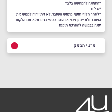
*התמונה להמחשה בלבד
*ט.ל.ח
*לאחר חלוף תוקף מימוש השובר, לא ניתן יהיה לממש את
השובר ולא יינתן זיכוי או החזר כספי בגינו אלא אם הלקוח
יפנה בבקשה להארכת תוקפו
פרטי הספק
03-9032589
באתר
בפייסבוק
באינסטגרם
ביוטיוב
שם מלא
*