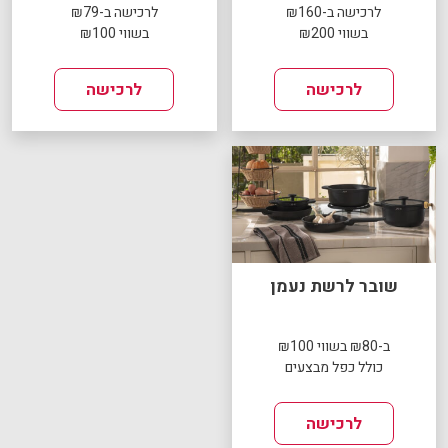
לרכישה ב-₪160
לרכישה ב-₪79
בשווי ₪200
בשווי ₪100
לרכישה
לרכישה
שובר לרשת נעמן
ב-₪80 בשווי ₪100
כולל כפל מבצעים
לרכישה