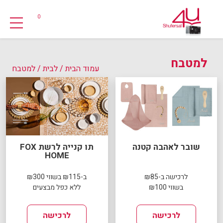
0
למטבח
עמוד הבית
/
לבית
/ למטבח
שובר לאהבה קטנה
תו קנייה לרשת FOX
HOME
לרכישה ב-₪85
ב-₪115 בשווי ₪300
בשווי ₪100
ללא כפל מבצעים
לרכישה
לרכישה