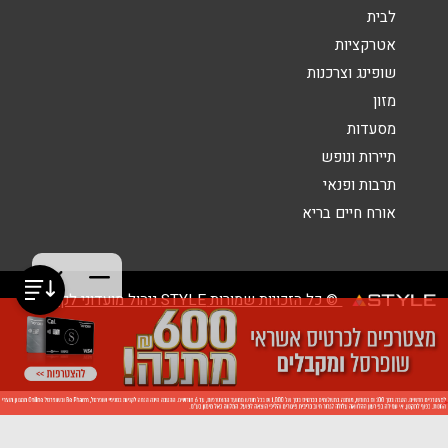
לבית
אטרקציות
שופינג וצרכנות
מזון
מסעדות
תיירות ונופש
תרבות ופנאי
אורח חיים בריא
© כל הזכויות שמורות STYLE ניהול מועדוני לקוחות
<