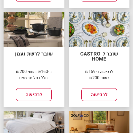
שובר ל-CASTRO
שובר לרשת נעמן
HOME
לרכישה ב-₪159
ב-₪160 בשווי ₪200
בשווי ₪200
כולל כפל מבצעים
לרכישה
לרכישה