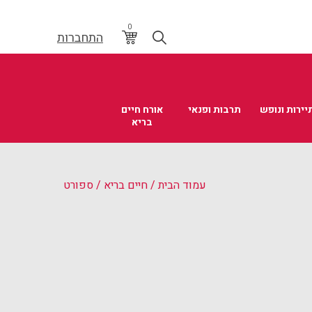
0
התחברות
יירות ונופש
תרבות ופנאי
אורח חיים
בריא
עמוד הבית
/
חיים בריא
/ ספורט