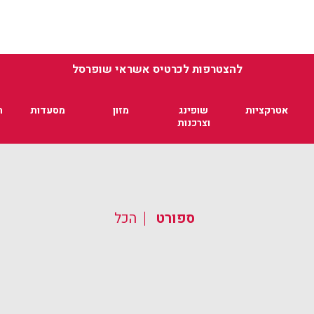
להצטרפות לכרטיס אשראי שופרסל
אטרקציות
שופינג
מזון
מסעדות
ת
וצרכנות
ספורט
הכל