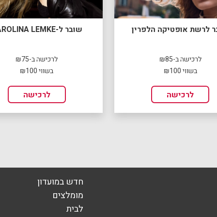
ר לרשת אופטיקה הלפרין
שובר ל-CAROLINA LEMKE
לרכישה ב-₪85
לרכישה ב-₪75
בשווי ₪100
בשווי ₪100
לרכישה
לרכישה
חדש במועדון
מומלצים
לבית