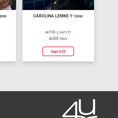
שובר ל-CAROLINA LEMKE
שוב
לרכישה ב-₪159
בשווי ₪200
לרכישה