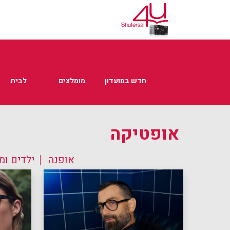
חדש במועדון
מומלצים
לבית
אופטיקה
אופנה
ילדים ו