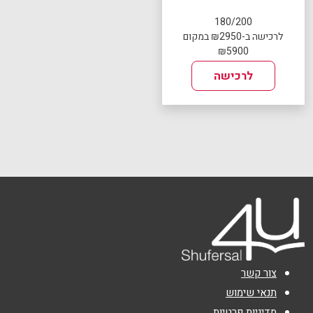
180/200
לרכישה ב-₪2950 במקום
₪5900
לרכישה
צור קשר
תנאי שימוש
מדיניות פרטיות