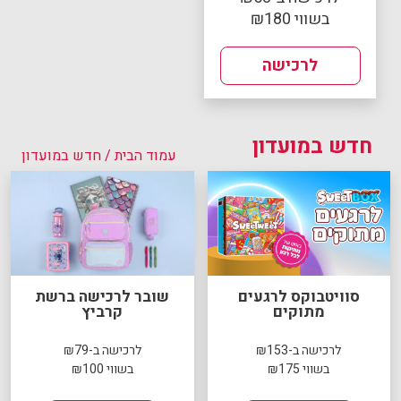
בשווי ₪180
לרכישה
חדש במועדון
עמוד הבית
/ חדש במועדון
סוויטבוקס לרגעים
שובר לרכישה ברשת
מתוקים
קרביץ
לרכישה ב-₪153
לרכישה ב-₪79
בשווי ₪175
בשווי ₪100