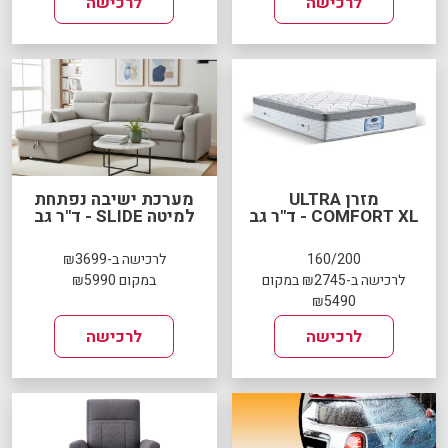
לרכישה
לרכישה
מזרן ULTRA
מערכת ישיבה נפתחת
COMFORT XL - ד"ר גב
למיטה SLIDE - ד"ר גב
160/200
לרכישה ב-₪3699
לרכישה ב-₪2745 במקום
במקום ₪5990
₪5490
לרכישה
לרכישה