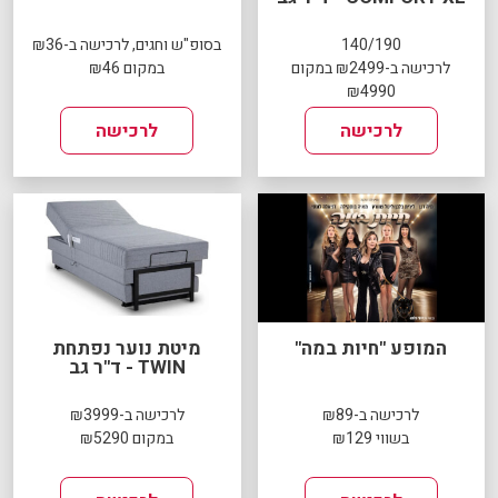
140/190
בסופ"ש וחגים, לרכישה ב-₪36
לרכישה ב-₪2499 במקום
במקום ₪46
₪4990
לרכישה
לרכישה
המופע "חיות במה"
מיטת נוער נפתחת
TWIN - ד"ר גב
לרכישה ב-₪89
לרכישה ב-₪3999
בשווי ₪129
במקום ₪5290