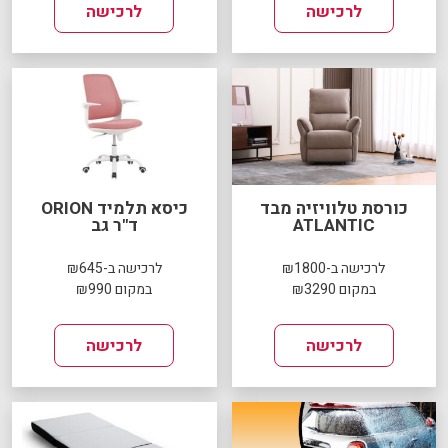
לרכישה
לרכישה
כורסת טלוויזיה מבד
כיסא תלמיד ORION
ATLANTIC
ד"ר גב
לרכישה ב-₪1800
לרכישה ב-₪645
במקום ₪3290
במקום ₪990
לרכישה
לרכישה