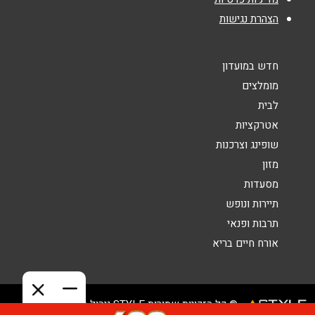
הצהרת נגישות
חדש במועדון
מומלצים
לבית
אטרקציות
שופינג וצרכנות
מזון
מסעדות
תיירות ונופש
תרבות ופנאי
אורח חיים בריא
© כל הזכויות שמורות STYLE ניהול מועדוני לקוחות