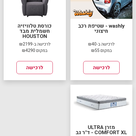
washly - שטיפת רכב
כורסת טלוויזיה
חיצוני
חשמלית מבד
HOUSTON
לרכישה ב-₪40
לרכישה ב-₪2199
במקום ₪55
במקום ₪4290
לרכישה
לרכישה
מזרן ULTRA
COMFORT XL - ד"ר גב