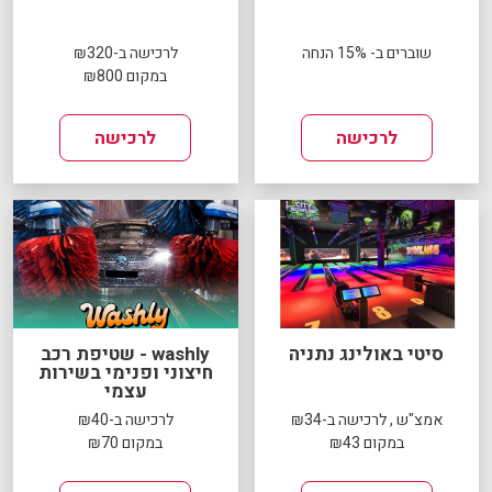
שוברים ב- 15% הנחה
לרכישה ב-₪320
במקום ₪800
לרכישה
לרכישה
סיטי באולינג נתניה
washly - שטיפת רכב
חיצוני ופנימי בשירות
עצמי
אמצ"ש , לרכישה ב-₪34
לרכישה ב-₪40
במקום ₪43
במקום ₪70