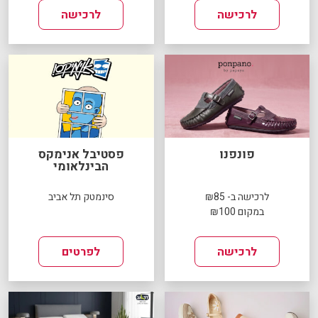
לרכישה
לרכישה
פונפנו
פסטיבל אנימקס
הבינלאומי
לרכישה ב- ₪85
סינמטק תל אביב
במקום ₪100
לרכישה
לפרטים