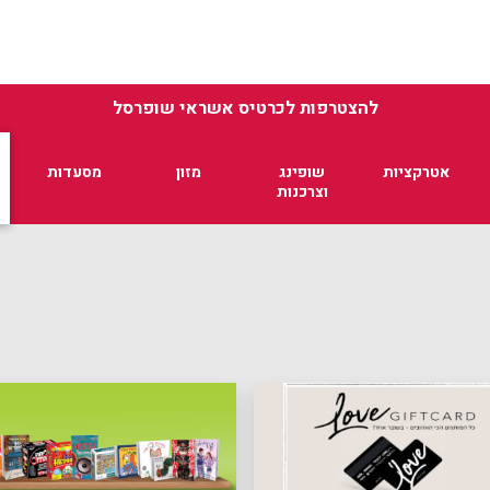
להצטרפות לכרטיס אשראי שופרסל
אטרקציות
שופינג
מזון
מסעדות
וצרכנות