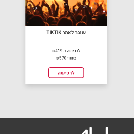
שובר לאתר TIKTIK
לרכישה ב-₪419
בשווי ₪570
לרכישה