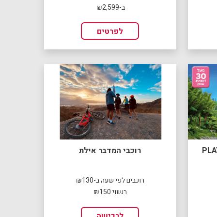
ב-₪2,599
לפרטים
רוכבי המדבר אילת
רוכבים לפי שעה ב-₪130
בשווי ₪150
לרכישה