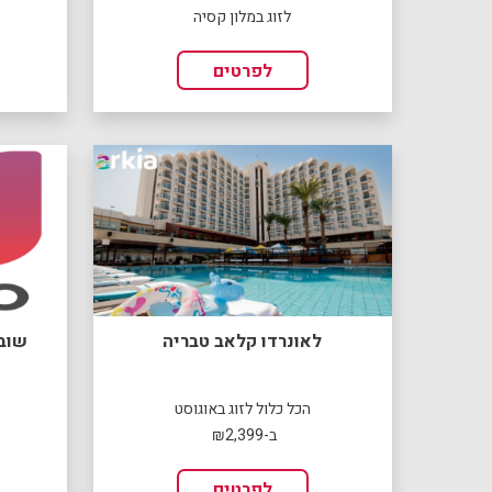
לזוג במלון קסיה
לפרטים
לאונרדו קלאב טבריה
שובר ל-money
הכל כלול לזוג באוגוסט
ב-₪2,399
לפרטים