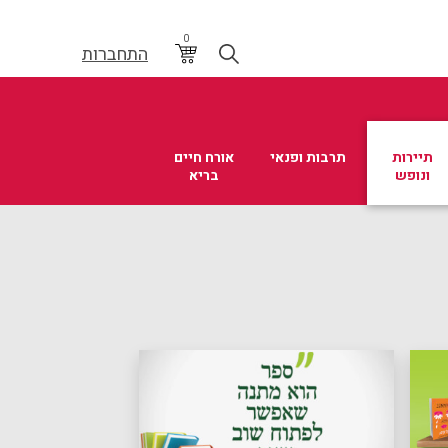
0
התחברות
תיירות
תרבות ופנאי
אורח חיים
ונופש
בריא