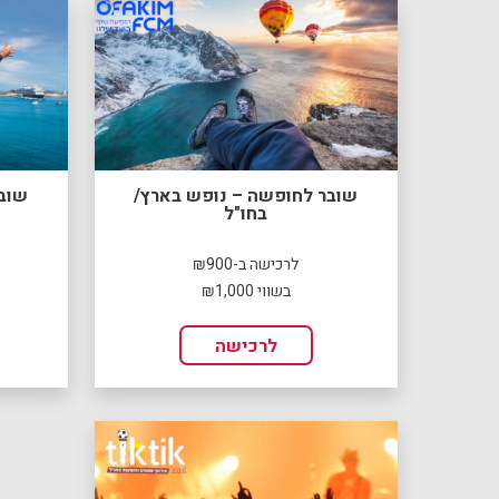
שובר לחופשה – נופש בארץ/
שוב
בחו"ל
לרכישה ב-₪900
בשווי ₪1,000
לרכישה