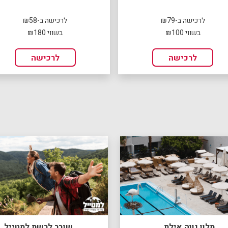
לרכישה ב-₪79
לרכישה ב-₪58
בשווי ₪100
בשווי ₪180
לרכישה
לרכישה
מלון נווה אילת
שובר לרשת למטייל