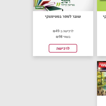
י
שובר לספר בסטימצקי
לרכישה ב-₪49
בשווי ₪98
לרכישה