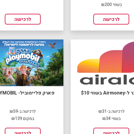
בשווי ₪200
לרכישה
לרכישה
Air בשווי $10
פארק פליימוביל- PLAYMOBIL
לרכישה ב-₪31
לרכישה ב-₪59
בשווי ₪34
במקום ₪139
לרכישה
לרכישה