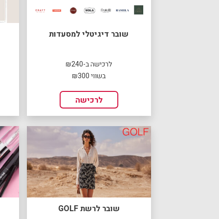
שובר דיגיטלי למסעדות
לרכישה ב-₪240
בשווי ₪300
לרכישה
שובר לרשת GOLF