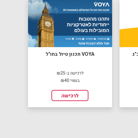
"ג
VOYA תכנון טיול בחו"ל
לרכישה ב-₪25
בשווי ₪40
לרכישה