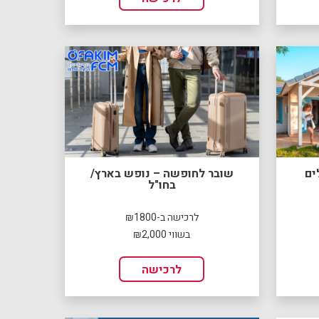
ים
שובר לחופשה – נופש בארץ/
בחו"ל
לרכישה ב-₪1800
בשווי ₪2,000
לרכישה