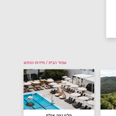
עמוד הבית
/ תיירות ונופש
מלון נווה אילת