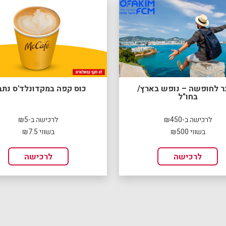
ר לחופשה – נופש בארץ/
כוס קפה במקדונלד'ס נתב
בחו"ל
לרכישה ב-₪450
לרכישה ב-₪5
בשווי ₪500
בשווי ₪7.5
לרכישה
לרכישה