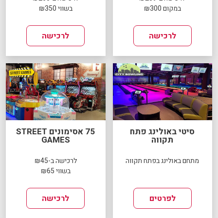
במקום ₪300
בשווי ₪350
לרכישה
לרכישה
סיטי באולינג פתח
75 אסימונים STREET
תקווה
GAMES
מתחם באולינג בפתח תקווה
לרכישה ב-₪45
בשווי ₪65
לפרטים
לרכישה