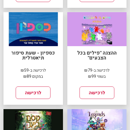
ההצגה "פילים בכל
כספיון - שעת סיפור
הצבעים"
תיאטרלית
לרכישה ב-₪79
לרכישה ב-₪59
בשווי ₪99
במקום ₪89
לרכישה
לרכישה