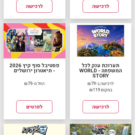
לרכישה
לרכישה
תערוכת ענק לכל
פסטיבל סוף קיץ 2026
המשפחה - WORLD
- תיאטרון ירושלים
STORY
לרכישה ב-₪79
החל מ-₪79
במקום ₪119
לרכישה
לפרטים