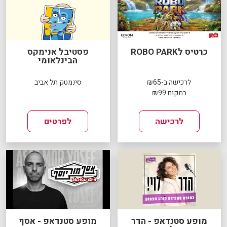
כרטיס לROBO PARK
פסטיבל אנימקס
הבינלאומי
לרכישה ב-₪65
סינמטק תל אביב
במקום ₪99
לרכישה
לפרטים
מופע סטנדאפ - הדר
מופע סטנדאפ - אסף