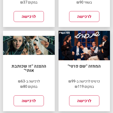
בשווי ₪90
במקום ₪37
לרכישה
לרכישה
המחזה "שם פרטי"
ההצגה "זו שכותבת
אותי"
כרטיס לרכישה ב-₪99
לרכישה ב-₪63
במקום ₪119
במקום ₪80
לרכישה
לרכישה