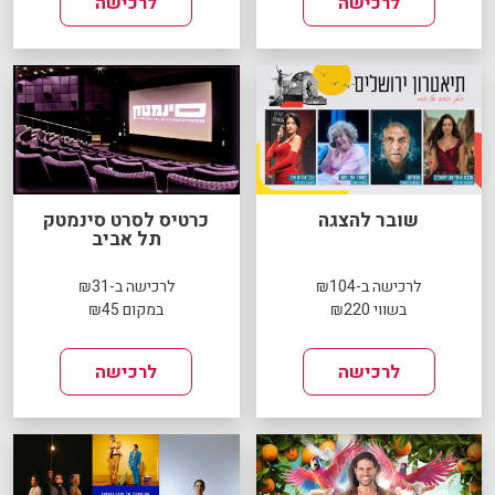
לרכישה
לרכישה
שובר להצגה
כרטיס לסרט סינמטק
תל אביב
לרכישה ב-₪104
לרכישה ב-₪31
בשווי ₪220
במקום ₪45
לרכישה
לרכישה