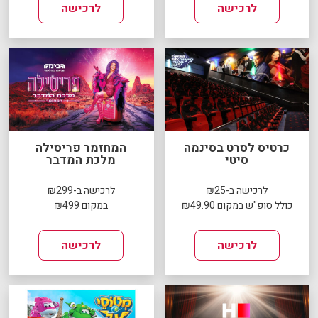
לרכישה
לרכישה
כרטיס לסרט בסינמה
המחזמר פריסילה
סיטי
מלכת המדבר
לרכישה ב-₪25
לרכישה ב-₪299
כולל סופ"ש במקום ₪49.90
במקום ₪499
לרכישה
לרכישה