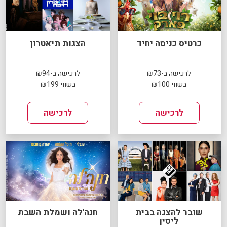
כרטיס כניסה יחיד
הצגות תיאטרון
לרכישה ב-₪73
לרכישה ב-₪94
בשווי ₪100
בשווי ₪199
לרכישה
לרכישה
שובר להצגה בבית
חנה'לה ושמלת השבת
ליסין