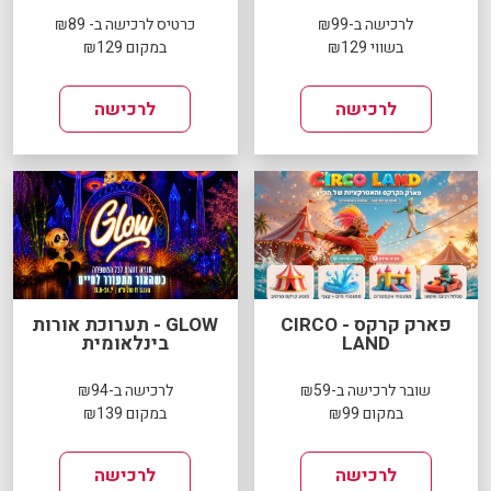
לרכישה ב-₪99
כרטיס לרכישה ב- ₪89
בשווי ₪129
במקום ₪129
לרכישה
לרכישה
פארק קרקס - CIRCO
GLOW - תערוכת אורות
LAND
בינלאומית
שובר לרכישה ב-₪59
לרכישה ב-₪94
במקום ₪99
במקום ₪139
לרכישה
לרכישה