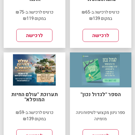
כרטיס לרכישה ב-₪65
כרטיס לרכישה ב-₪75
במקום ₪139
במקום ₪119
לרכישה
לרכישה
הספר "לגדול נכון"
תערוכת "עולם החיות
המופלא"
ספר גינון מקצועי לטיפוח גינה
כרטיס לרכישה ב-₪59
מזמינה
במקום ₪139