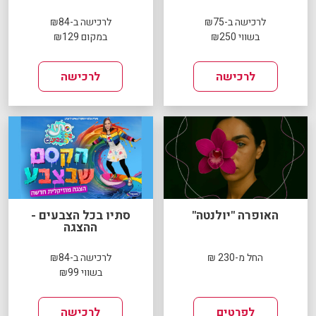
לרכישה ב-₪75
לרכישה ב-₪84
בשווי ₪250
במקום ₪129
לרכישה
לרכישה
האופרה "יולנטה"
סתיו בכל הצבעים -
ההצגה
החל מ-230 ₪
לרכישה ב-₪84
בשווי ₪99
לפרטים
לרכישה