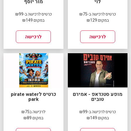
לוי
מור יוסף
כרטיס לרכישה ב-₪75
כרטיס לרכישה ב-₪99
במקום ₪129
במקום ₪149
לרכישה
לרכישה
מופע סטנדאפ - אמירם
כרטיס לpirate water
טובים
park
כרטיס לרכישה ב-₪99
לרכישה ב₪75
במקום ₪149
במקום ₪89