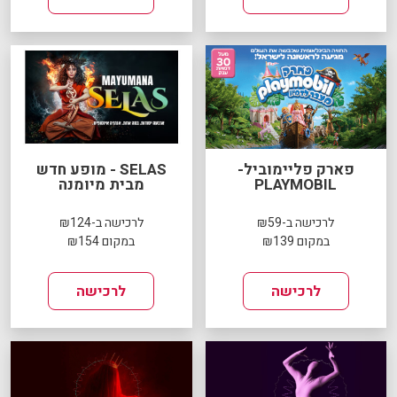
פארק פליימוביל-
SELAS - מופע חדש
PLAYMOBIL
מבית מיומנה
לרכישה ב-₪59
לרכישה ב-₪124
במקום ₪139
במקום ₪154
לרכישה
לרכישה