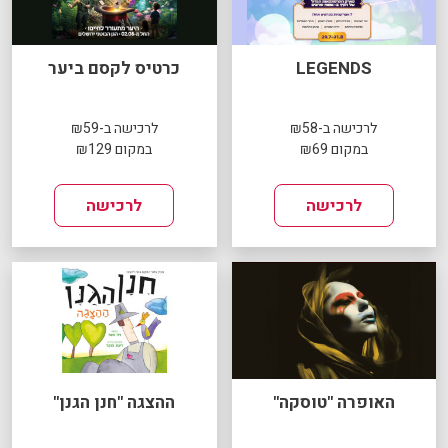
LEGENDS
כרטיס לקסם ביער
לרכישה ב-₪58
לרכישה ב-₪59
במקום ₪69
במקום ₪129
לרכישה
לרכישה
האופרה "טוסקה"
ההצגה "חנן הגנן"