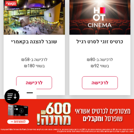
כרטיס זוגי לסרט רגיל
שובר להצגה בקאמרי
לרכישה ב-₪80
לרכישה ב-₪58
בשווי ₪92
בשווי ₪180
לרכישה
לרכישה