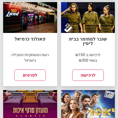
שובר למחזמר בבית
פאנלנד כרמיאל
ליסין
לרכישה ב-₪150
רשת המשחקיות המובילה
בשווי ₪350
בישראל
לרכישה
לפרטים