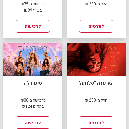
החל מ-230 ₪
לרכישה ב-₪75
בשווי ₪99
לפרטים
לרכישה
האופרה "סלומה"
סינדרלה
החל מ-230 ₪
לרכישה ב-₪86
במקום ₪124
לפרטים
לרכישה