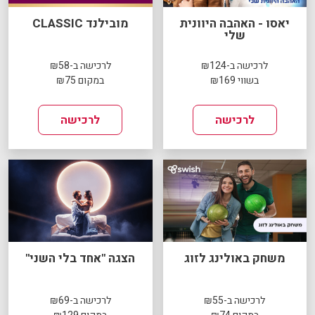
יאסו - האהבה היוונית
מובילנד CLASSIC
שלי
לרכישה ב-₪124
לרכישה ב-₪58
בשווי ₪169
במקום ₪75
לרכישה
לרכישה
משחק באולינג לזוג
הצגה "אחד בלי השני"
לרכישה ב-₪55
לרכישה ב-₪69