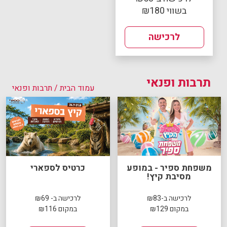
בשווי ₪180
לרכישה
תרבות ופנאי
עמוד הבית
/ תרבות ופנאי
משפחת ספיר - במופע
כרטיס לספארי
מסיבת קיץ!
לרכישה ב-₪83
לרכישה ב- ₪69
במקום ₪129
במקום ₪116