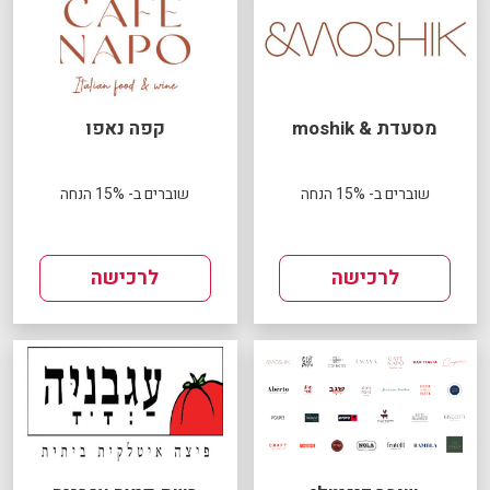
מסעדת & moshik
קפה נאפו
שוברים ב- 15% הנחה
שוברים ב- 15% הנחה
לרכישה
לרכישה