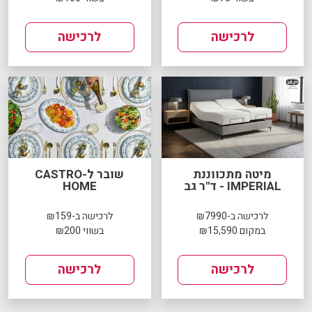
לרכישה
לרכישה
מיטה מתכווננת
שובר ל-CASTRO
IMPERIAL - ד"ר גב
HOME
לרכישה ב-₪7990
לרכישה ב-₪159
במקום ₪15,590
בשווי ₪200
לרכישה
לרכישה