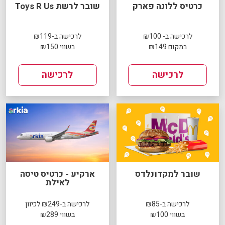
כרטיס ללונה פארק
שובר לרשת Toys R Us
לרכישה ב- ₪100
לרכישה ב-₪119
במקום ₪149
בשווי ₪150
לרכישה
לרכישה
שובר למקדונלדס
ארקיע - כרטיס טיסה
לאילת
לרכישה ב-₪85
לרכישה ב-₪249 לכיוון
בשווי ₪100
בשווי ₪289