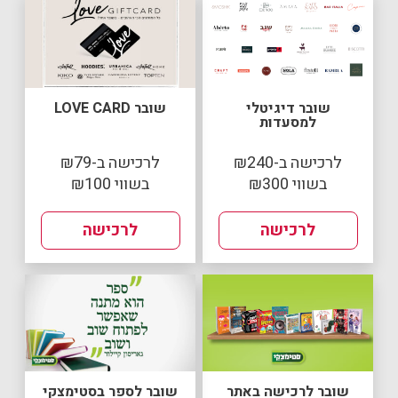
שובר דיגיטלי
שובר LOVE CARD
למסעדות
לרכישה ב-₪240
לרכישה ב-₪79
בשווי ₪300
בשווי ₪100
לרכישה
לרכישה
שובר לרכישה באתר
שובר לספר בסטימצקי