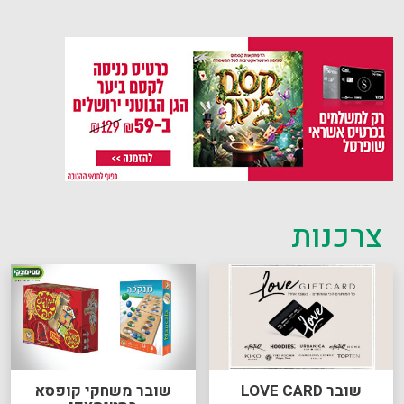
צרכנות
שובר LOVE CARD
שובר משחקי קופסא