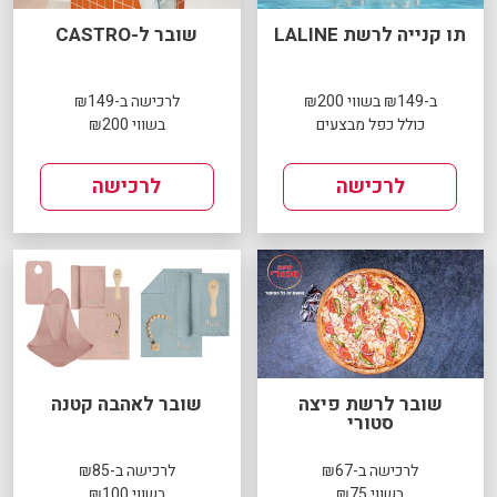
תו קנייה לרשת LALINE
שובר ל-CASTRO
ב-₪149 בשווי ₪200
לרכישה ב-₪149
כולל כפל מבצעים
בשווי ₪200
לרכישה
לרכישה
שובר לרשת פיצה
שובר לאהבה קטנה
סטורי
לרכישה ב-₪67
לרכישה ב-₪85
בשווי ₪75
בשווי ₪100