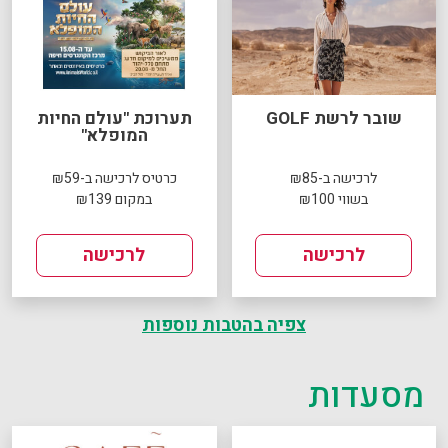
שובר לרשת GOLF
תערוכת "עולם החיות
המופלא"
לרכישה ב-₪85
כרטיס לרכישה ב-₪59
בשווי ₪100
במקום ₪139
לרכישה
לרכישה
צפיה בהטבות נוספות
מסעדות