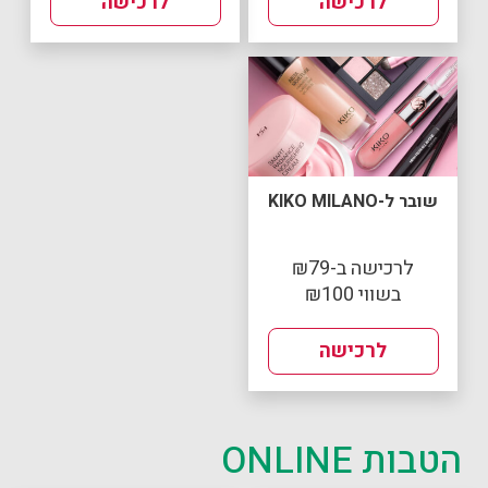
לרכישה
לרכישה
שובר ל-KIKO MILANO
לרכישה ב-₪79
בשווי ₪100
לרכישה
הטבות ONLINE