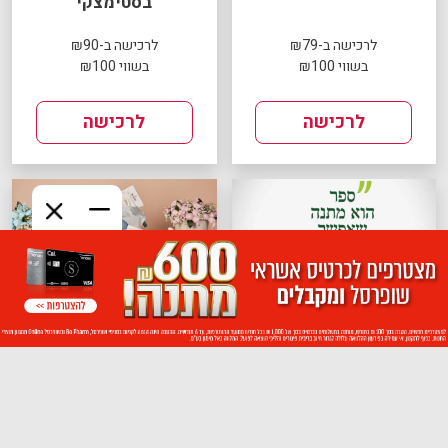
בסטימצקי
לרכישה ב-₪79
לרכישה ב-₪90
בשווי ₪100
בשווי ₪100
לרכישה
לרכישה
שובר לספר בסטימצקי
שובר לרשת ZER4U
לרכישה ב-₪49
לרכישה ב-₪149
בשווי ₪98
בשווי ₪200